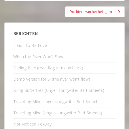
Dochters van het heilige kruis
BERICHTEN
It Got To Be Love
When the River Won’t Flow
Darling Blue (read flag turns up black)
Demo version for Si (the river won’t flow)
Kiling Butterflies (singer-songwriter Bert Smeets)
Travelling Mind singer-songwriter Bert Smeets
Travelling Mind (singer-songwriter Bert Smeets)
Not Noticed To-Day