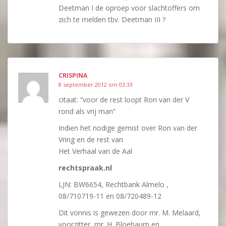
Deetman I de oproep voor slachtoffers om
zich te melden tbv. Deetman III ?
CRISPINA
8 september 2012 om 03:33
citaat: “voor de rest loopt Ron van der V
rond als vrij man”
Indien het nodige gemist over Ron van der
Vring en de rest van
Het Verhaal van de Aal
rechtspraak.nl
LJN: BW6654, Rechtbank Almelo ,
08/710719-11 en 08/720489-12
Dit vonnis is gewezen door mr. M. Melaard,
voorzitter, mr. H. Bloebaum en