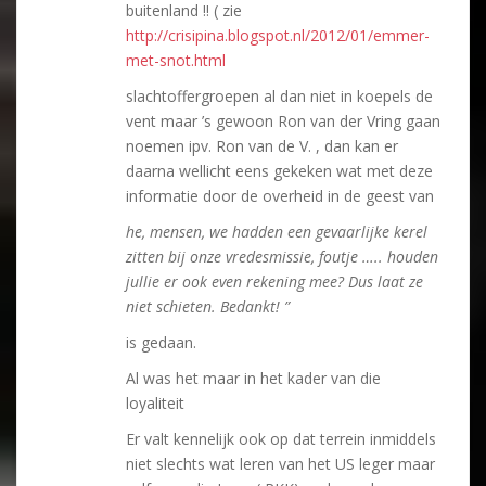
buitenland !! ( zie
http://crisipina.blogspot.nl/2012/01/emmer-
met-snot.html
slachtoffergroepen al dan niet in koepels de
vent maar ’s gewoon Ron van der Vring gaan
noemen ipv. Ron van de V. , dan kan er
daarna wellicht eens gekeken wat met deze
informatie door de overheid in de geest van
he, mensen, we hadden een gevaarlijke kerel
zitten bij onze vredesmissie, foutje ….. houden
jullie er ook even rekening mee? Dus laat ze
niet schieten. Bedankt! ”
is gedaan.
Al was het maar in het kader van die
loyaliteit
Er valt kennelijk ook op dat terrein inmiddels
niet slechts wat leren van het US leger maar