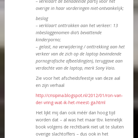
– verklaart de benadeelde partij voor het
overige in haar vorderingen niet-ontvankelijk;
beslag
– verklaart onttrokken aan het verkeer: 13
inbeslaggenomen dia’s bevattende
kinderporno;
– gelast, na verwijdering / onttrekking aan het
verkeer van de zich op de laptop bevindende
pornografische afbeelding(en), teruggave aan
verdachte van de laptop, merk Sony Vaio.
Zie voor het afscheidsfeestje van deze aal
en zijn verhaal
http://crisipina.blogspot.nl/2012/01/ron-van-
der-vring-wat-ik-het-meest-ga.html
Het lijkt mij dan ook méér dan hoog tijd
worden dat – al was het maar tbv. kennelijk
book volgens de rechtbank niet uit te sluiten
overige slachtoffers – dus ook in het