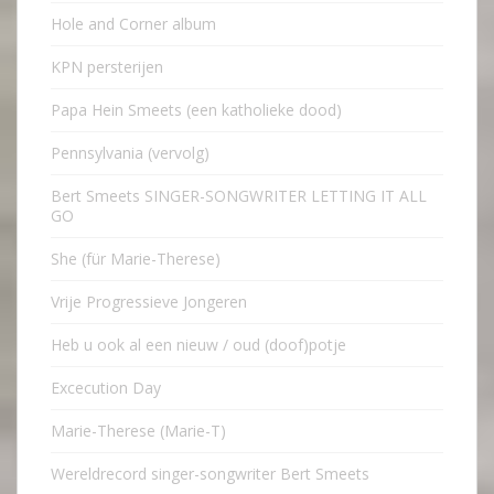
Hole and Corner album
KPN persterijen
Papa Hein Smeets (een katholieke dood)
Pennsylvania (vervolg)
Bert Smeets SINGER-SONGWRITER LETTING IT ALL
GO
She (für Marie-Therese)
Vrije Progressieve Jongeren
Heb u ook al een nieuw / oud (doof)potje
Excecution Day
Marie-Therese (Marie-T)
Wereldrecord singer-songwriter Bert Smeets