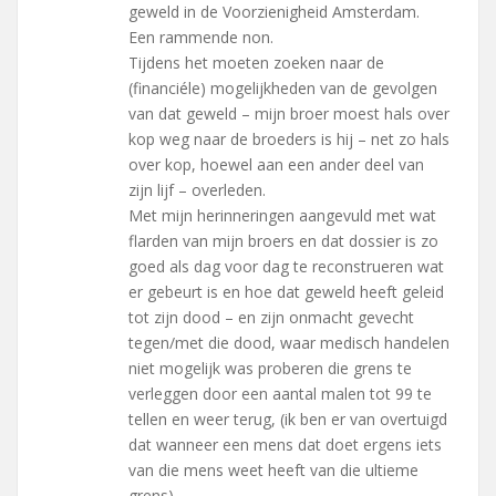
geweld in de Voorzienigheid Amsterdam.
Een rammende non.
Tijdens het moeten zoeken naar de
(financiéle) mogelijkheden van de gevolgen
van dat geweld – mijn broer moest hals over
kop weg naar de broeders is hij – net zo hals
over kop, hoewel aan een ander deel van
zijn lijf – overleden.
Met mijn herinneringen aangevuld met wat
flarden van mijn broers en dat dossier is zo
goed als dag voor dag te reconstrueren wat
er gebeurt is en hoe dat geweld heeft geleid
tot zijn dood – en zijn onmacht gevecht
tegen/met die dood, waar medisch handelen
niet mogelijk was proberen die grens te
verleggen door een aantal malen tot 99 te
tellen en weer terug, (ik ben er van overtuigd
dat wanneer een mens dat doet ergens iets
van die mens weet heeft van die ultieme
grens)