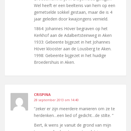
Wel heeft er een beeltenis van hem op een
gemetselde sokkel gestaan, maar die is 4
jaar geleden door kwajongens vernield.
1864: Johannes Höver begraven op het
Kerkhof aan de Adalbertsteinweg in Aken
1933: Gebeente bijgezet in het Johannes
Höver klooster aan de Lousberg te Aken.
1998: Gebeente bijgezet in het huidige
Broedershuis in Aken.
CRISPINA
28 september 2013 om 14:40
“zeker er zijn meerdere manieren om ze te
herdenken…een lied of gedicht…de stilte. ”
Bert, ik wens je vanuit de grond van mijn