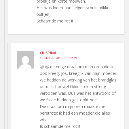
broekje en korte mouwen.
Het was inderdaad : eigen schuld, dikke
bult(en).
Schaamde me rot !!
CRISPINA
1 oktober 2013 om 22:19
🙂 🙂 de enige draai om mijn oren die ik
ooit kreeg, Jos, kreeg ik van mijn moeder.
We hadden de werking van het brandglas
ontdekt hoewel fikkie steken streng
verboden was. Dus was het antwoord of
we fikkie hadden gestookt nee.
Die draai om mijn oren maakte me
beretrots: ik had een moeder die alles
wist.
Ik schaamde me rot !!