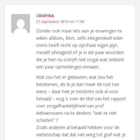
CRISPINA
27 september 2013 om 11:43
Zonder ook maar iets aan je ervaringen te
willen afdoen, Bert, zelfs integendeel! ieder
mens heeft recht op zijn/haar eigen pijn,
mezelf afvragend of je in die paar woorden
die je hier nu schrijft niet nogal wat ontkent
een paar opmerkingen ernaast.
Wat zou het er gebeuren, wat zou het
betekenen, als ik je dan maar de rust toe
wens – daar heb je tenslotte ook al voor
betaald – nog ’s over de titel van het rapport
over zorgafhankelijkheid van prof
Adriaenssens na te denken: “laat ze niet
schieten” ?
Zoals anderen al betaald hebben voor de
wetenschap dat dat van wieg tot graf wat je