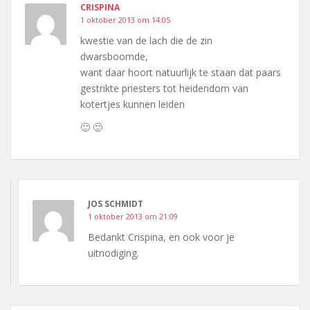
CRISPINA
1 oktober 2013 om 14:05
kwestie van de lach die de zin
dwarsboomde,
want daar hoort natuurlijk te staan dat paars
gestrikte priesters tot heidendom van
kotertjes kunnen leiden
🙂 🙂
JOS SCHMIDT
1 oktober 2013 om 21:09
Bedankt Crispina, en ook voor je
uitnodiging.