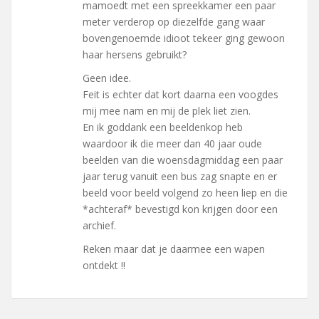
mamoedt met een spreekkamer een paar
meter verderop op diezelfde gang waar
bovengenoemde idioot tekeer ging gewoon
haar hersens gebruikt?
Geen idee.
Feit is echter dat kort daarna een voogdes
mij mee nam en mij de plek liet zien.
En ik goddank een beeldenkop heb
waardoor ik die meer dan 40 jaar oude
beelden van die woensdagmiddag een paar
jaar terug vanuit een bus zag snapte en er
beeld voor beeld volgend zo heen liep en die
*achteraf* bevestigd kon krijgen door een
archief.
Reken maar dat je daarmee een wapen
ontdekt !!