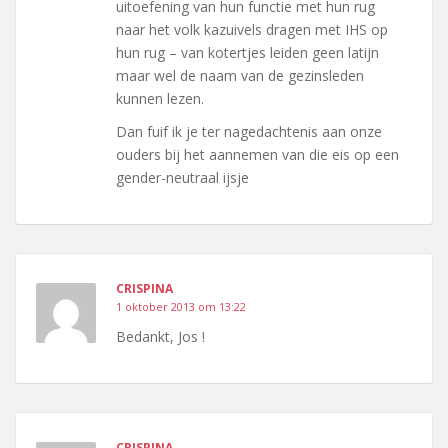
uitoefening van hun functie met hun rug
naar het volk kazuivels dragen met IHS op
hun rug – van kotertjes leiden geen latijn
maar wel de naam van de gezinsleden
kunnen lezen.
Dan fuif ik je ter nagedachtenis aan onze
ouders bij het aannemen van die eis op een
gender-neutraal ijsje
CRISPINA
1 oktober 2013 om 13:22
Bedankt, Jos !
CRISPINA