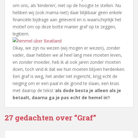
om ons, als ‘kinderen’, niet op de hoogte te stellen. Nu
hebben wij (ook mama niet) daar blijkbaar geen enkele
financiële bijdrage aan geleverd en is waarschijnlijk het
motief om op deze botte manier graf op te zeggen,
legitiem.
Okay, we zijn nu wezen (wij mogen er wezen), zonder
vader, daar hebben we al heel lang mee moeten leven,
en zonder moeder, heb ik al ook jaren zonder moeten
doen, toch vind ik dat we hun moeten blijven herdenken.
Een graf is weg, het ander net ingericht, krijg echt de
neiging om er een paal in de grond te slaan, een kruis
met daarop de tekst ‘
als dode besta je alleen als je
betaalt, daarna ga je pas echt de hemel in’!
27 gedachten over “Graf”