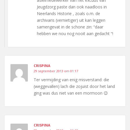
asielmedewerker van het excuus van
Jeugdzorg paste dan ook naadloos in
Neerlands Historie , zoals o.m. de
archivaris (vernietiger) uit kan leggen
samengevat in de schone zin: “daar
hebben we nou nog nooit aan gedacht “!
CRISPINA
29 september 2013 om 01:17
Ter vermijding van enig misverstand: die
(weggevallen) lach die zojuist door het land
ging was dus niet van een mormoon 😉
CRISPINA