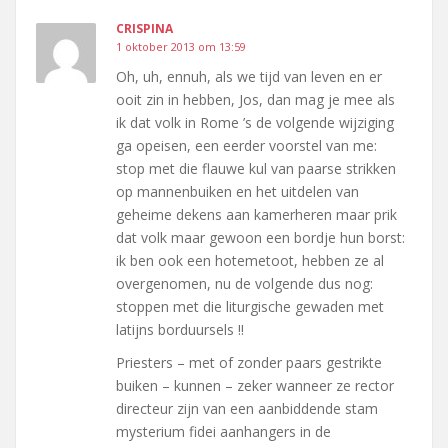
CRISPINA
1 oktober 2013 om 13:59
Oh, uh, ennuh, als we tijd van leven en er
ooit zin in hebben, Jos, dan mag je mee als
ik dat volk in Rome ’s de volgende wijziging
ga opeisen, een eerder voorstel van me:
stop met die flauwe kul van paarse strikken
op mannenbuiken en het uitdelen van
geheime dekens aan kamerheren maar prik
dat volk maar gewoon een bordje hun borst:
ik ben ook een hotemetoot, hebben ze al
overgenomen, nu de volgende dus nog:
stoppen met die liturgische gewaden met
latijns borduursels !!
Priesters – met of zonder paars gestrikte
buiken – kunnen – zeker wanneer ze rector
directeur zijn van een aanbiddende stam
mysterium fidei aanhangers in de