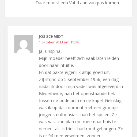
Daar moest een Vat.II aan van pas komen.
JOS SCHMIDT
1 oktober 2013 om 11:04
Ja, Crispina,
Mijn moeder heeft zich vaak laten leiden
door haar intuïtie.
En dat pakte eigenlijk altijd goed uit.
ZIJ stond op 5 september 1956, één dag
nadat ik door mijn vader was afgeleverd in
Bleijerheide, aan het openstaande hek
tussen de oude aula en de kapel. Gelukkig
was ik op dat moment met een groepje
jongens enthousiast aan het spelen. Ze
was vast van plan me mee naar huis te
nemen, als ik triest had rond gehangen. Ze
is er 94 mee geworden, zonder