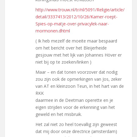
http://www.trouw.nl/tr/nl/5091/Religie/article/
detail/3337413/2012/10/26/Kamer-roept-
Spies-op-matje-over-privacylek-naar-
mormonen.dhtml
( Ik heb mezelf de moeite maar bespaard
om het bericht over het Bleijerheide
gesjouw met het lijk van Johannes Höver er
niet bij op te zoeken/linken )
Maar – en dat tonen voorzover dat nodig
zou zijn ook de opmerkingen van Jos, zeker
van AT en kleinzoon Teun, in het hart van de
RKK
daarmee in de Deetman operette en je
eigen strijden voor de erkenning van het
geweld en het misbruik.
Het zal niet zo heel toevallig zijn geweest
dat mij door onze directrice (amsterdam)