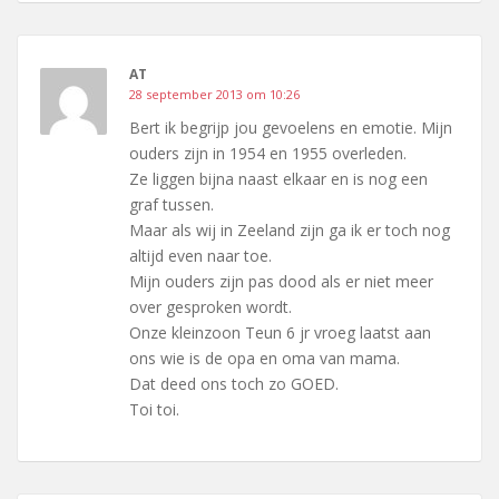
AT
28 september 2013 om 10:26
Bert ik begrijp jou gevoelens en emotie. Mijn
ouders zijn in 1954 en 1955 overleden.
Ze liggen bijna naast elkaar en is nog een
graf tussen.
Maar als wij in Zeeland zijn ga ik er toch nog
altijd even naar toe.
Mijn ouders zijn pas dood als er niet meer
over gesproken wordt.
Onze kleinzoon Teun 6 jr vroeg laatst aan
ons wie is de opa en oma van mama.
Dat deed ons toch zo GOED.
Toi toi.