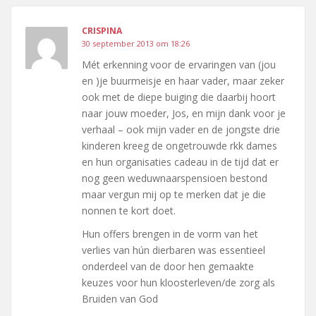
CRISPINA
30 september 2013 om 18:26
Mét erkenning voor de ervaringen van (jou
en )je buurmeisje en haar vader, maar zeker
ook met de diepe buiging die daarbij hoort
naar jouw moeder, Jos, en mijn dank voor je
verhaal – ook mijn vader en de jongste drie
kinderen kreeg de ongetrouwde rkk dames
en hun organisaties cadeau in de tijd dat er
nog geen weduwnaarspensioen bestond
maar vergun mij op te merken dat je die
nonnen te kort doet.
Hun offers brengen in de vorm van het
verlies van hún dierbaren was essentieel
onderdeel van de door hen gemaakte
keuzes voor hun kloosterleven/de zorg als
Bruiden van God