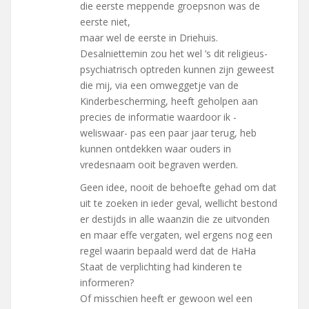
die eerste meppende groepsnon was de
eerste niet,
maar wel de eerste in Driehuis.
Desalniettemin zou het wel ’s dit religieus-
psychiatrisch optreden kunnen zijn geweest
die mij, via een omweggetje van de
Kinderbescherming, heeft geholpen aan
precies de informatie waardoor ik -
weliswaar- pas een paar jaar terug, heb
kunnen ontdekken waar ouders in
vredesnaam ooit begraven werden.
Geen idee, nooit de behoefte gehad om dat
uit te zoeken in ieder geval, wellicht bestond
er destijds in alle waanzin die ze uitvonden
en maar effe vergaten, wel ergens nog een
regel waarin bepaald werd dat de HaHa
Staat de verplichting had kinderen te
informeren?
Of misschien heeft er gewoon wel een