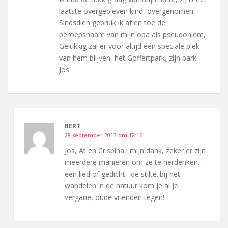
laatste overgebleven kind, overgenomen.
Sindsdien gebruik ik af en toe de
beroepsnaam van mijn opa als pseudoniem,
Gelukkig zal er voor altijd één speciale plek
van hem blijven, het Goffertpark, zijn park.
Jos
BERT
28 september 2013 om 12:16
Jos, At en Crispina…mijn dank, zeker er zijn
meerdere manieren om ze te herdenken…
een lied of gedicht…de stilte..bij het
wandelen in de natuur kom je al je
vergane, oude vrienden tegen!