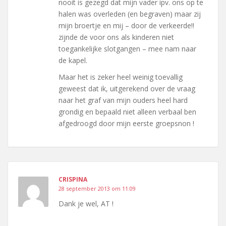
nooit is gezegd dat mijn vader ipv. ons op te
halen was overleden (en begraven) maar zij
mijn broertje en mij – door de verkeerde!!
zijnde de voor ons als kinderen niet
toegankelijke slotgangen – mee nam naar
de kapel.
Maar het is zeker heel weinig toevallig
geweest dat ik, uitgerekend over de vraag
naar het graf van mijn ouders heel hard
grondig en bepaald niet alleen verbaal ben
afgedroogd door mijn eerste groepsnon !
CRISPINA
28 september 2013 om 11:09
Dank je wel, AT !