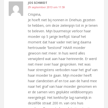
JOS SCHMIDT
29 september 2013 om 11:59
Crispina,
Je hoeft niet bij nonnen in Driehuis gezeten
te hebben, om deze zielenpijn tot in je tenen
te beleven. Mijn buurmeisje verloor haar
moeder op 5 jarige leeftijd. Vanaf het
moment dat haar vader niet lang daarna
hertrouwde “bestond” HAAR moeder
gewoon niet meer. In huis werd alles
verwijderd wat aan haar herinnerde. Er werd
niet meer over haar gesproken. Het was
haar strengstens verboden naar het graf van
haar moeder te gaan. Mijn moeder heeft
haar clandestien af en toe aan de hand mee
naar het graf van haar moeder genomen en
er de samen vers geplukte veldbloempjes
neergelegd. Het kerkhofje lag namelijk in
dezelfde straat 200 m. van ons huis