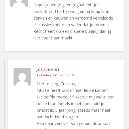
Hopelijk ben je geen rugpatient, Jos
maar ik vind hartgrondig en na knap lang
denken en kauwen en verdomd vervelende
discussies met mijn vader dat je moeder
Recht heeft op een diepere buiging dan jij
hier voor haar maakt !
JOS SCHMIDT
1 oktober 2013 om 18:59
Niet te diep, Crispina,
Intuïtie heeft ook minder leuke kanten.
Die zelfde moeder flikkerde mij wel in een
bosje brandnetels in het speeltuintje
omdat ik, 5 jaar jong, steeds maar haar
aandacht bleef vragen
Heb daar veel last van gehad, door kort