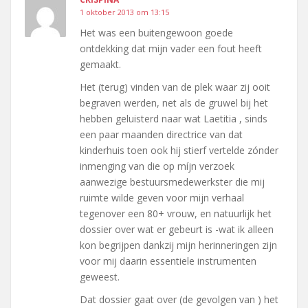
1 oktober 2013 om 13:15
Het was een buitengewoon goede
ontdekking dat mijn vader een fout heeft
gemaakt.
Het (terug) vinden van de plek waar zij ooit
begraven werden, net als de gruwel bij het
hebben geluisterd naar wat Laetitia , sinds
een paar maanden directrice van dat
kinderhuis toen ook hij stierf vertelde zónder
inmenging van die op míjn verzoek
aanwezige bestuursmedewerkster die mij
ruimte wilde geven voor mijn verhaal
tegenover een 80+ vrouw, en natuurlijk het
dossier over wat er gebeurt is -wat ik alleen
kon begrijpen dankzij mijn herinneringen zijn
voor mij daarin essentiele instrumenten
geweest.
Dat dossier gaat over (de gevolgen van ) het