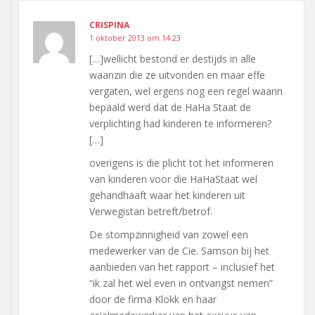
CRISPINA
1 oktober 2013 om 14:23
[…]wellicht bestond er destijds in alle
waanzin die ze uitvonden en maar effe
vergaten, wel ergens nog een regel waarin
bepaald werd dat de HaHa Staat de
verplichting had kinderen te informeren?
[…]
overigens is die plicht tot het informeren
van kinderen voor die HaHaStaat wel
gehandhaaft waar het kinderen uit
Verwegistan betreft/betrof.
De stompzinnigheid van zowel een
medewerker van de Cie. Samson bij het
aanbieden van het rapport – inclusief het
“ik zal het wel even in ontvangst nemen”
door de firma Klokk en haar