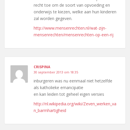
recht toe om de soort van opvoeding en
onderwijs te kiezen, welke aan hun kinderen
zal worden gegeven.
http://www.mensenrechten.nl/wat-zijn-
mensenrechten/mensenrechten-op-een-rij
CRISPINA
30 september 2013 om 18:35
inburgeren was nu eenmaal niet hetzelfde
als katholieke emancipatie
en kan leiden tot geheel eigen versies
http://nl.wikipedia.org/wiki/Zeven_werken_va
n_barmhartigheid