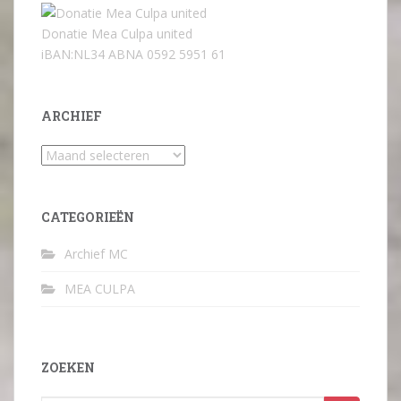
Donatie Mea Culpa united
iBAN:NL34 ABNA 0592 5951 61
ARCHIEF
Archief
CATEGORIEËN
Archief MC
MEA CULPA
ZOEKEN