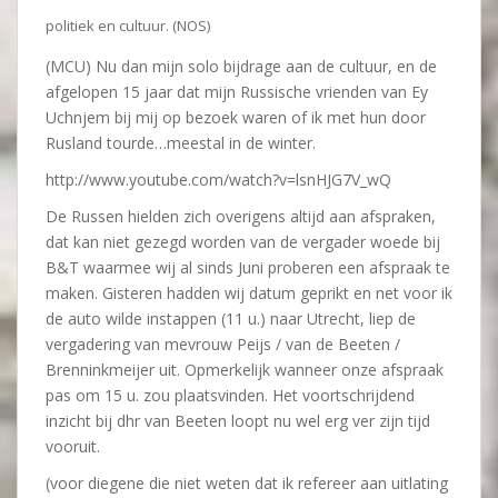
politiek en cultuur. (NOS)
(MCU) Nu dan mijn solo bijdrage aan de cultuur, en de
afgelopen 15 jaar dat mijn Russische vrienden van Ey
Uchnjem bij mij op bezoek waren of ik met hun door
Rusland tourde…meestal in de winter.
http://www.youtube.com/watch?v=lsnHJG7V_wQ
De Russen hielden zich overigens altijd aan afspraken,
dat kan niet gezegd worden van de vergader woede bij
B&T waarmee wij al sinds Juni proberen een afspraak te
maken. Gisteren hadden wij datum geprikt en net voor ik
de auto wilde instappen (11 u.) naar Utrecht, liep de
vergadering van mevrouw Peijs / van de Beeten /
Brenninkmeijer uit. Opmerkelijk wanneer onze afspraak
pas om 15 u. zou plaatsvinden. Het voortschrijdend
inzicht bij dhr van Beeten loopt nu wel erg ver zijn tijd
vooruit.
(voor diegene die niet weten dat ik refereer aan uitlating