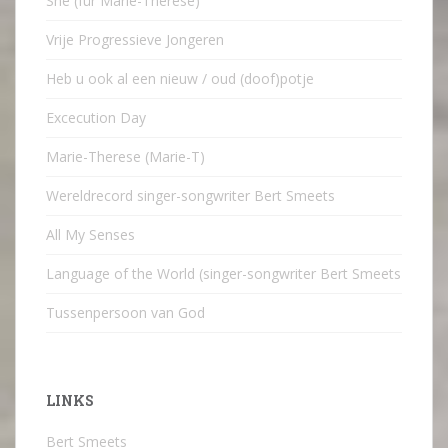
She (für Marie-Therese)
Vrije Progressieve Jongeren
Heb u ook al een nieuw / oud (doof)potje
Excecution Day
Marie-Therese (Marie-T)
Wereldrecord singer-songwriter Bert Smeets
All My Senses
Language of the World (singer-songwriter Bert Smeets
Tussenpersoon van God
LINKS
Bert Smeets