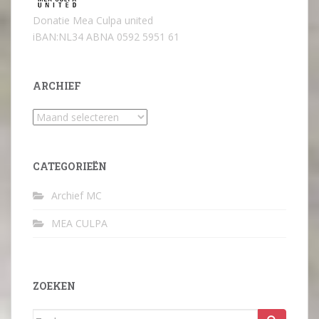
Donatie Mea Culpa united
iBAN:NL34 ABNA 0592 5951 61
ARCHIEF
Archief
CATEGORIEËN
Archief MC
MEA CULPA
ZOEKEN
Zoek