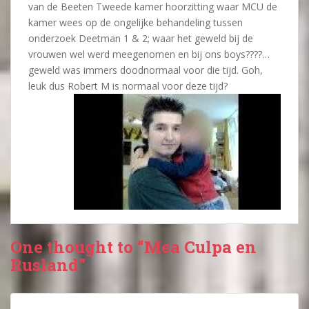
van de Beeten Tweede kamer hoorzitting waar MCU de
kamer wees op de ongelijke behandeling tussen
onderzoek Deetman 1 & 2; waar het geweld bij de
vrouwen wel werd meegenomen en bij ons boys????…
geweld was immers doodnormaal voor die tijd. Goh,
leuk dus Robert M is normaal voor deze tijd?
One thought to “Mea Culpa en
Rusland”