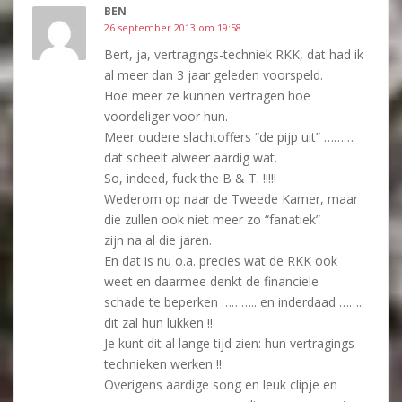
BEN
26 september 2013 om 19:58
Bert, ja, vertragings-techniek RKK, dat had ik
al meer dan 3 jaar geleden voorspeld.
Hoe meer ze kunnen vertragen hoe
voordeliger voor hun.
Meer oudere slachtoffers “de pijp uit” ………
dat scheelt alweer aardig wat.
So, indeed, fuck the B & T. !!!!!
Wederom op naar de Tweede Kamer, maar
die zullen ook niet meer zo “fanatiek”
zijn na al die jaren.
En dat is nu o.a. precies wat de RKK ook
weet en daarmee denkt de financiele
schade te beperken ……….. en inderdaad …….
dit zal hun lukken !!
Je kunt dit al lange tijd zien: hun vertragings-
technieken werken !!
Overigens aardige song en leuk clipje en