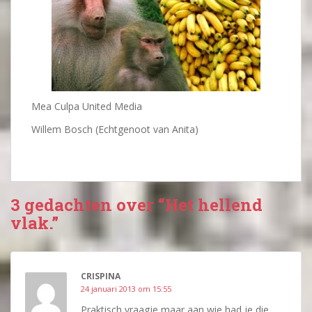
Mea Culpa United Media
Willem Bosch (Echtgenoot van Anita)
3 gedachten over “Het hellend
vlak.”
CRISPINA
24 januari 2013 om 15:55
Praktisch vraagje maar aan wie had je die