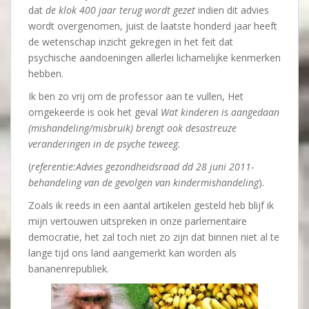
dat
de klok 400 jaar terug wordt gezet
indien dit advies
wordt overgenomen, juist de laatste honderd jaar heeft
de wetenschap inzicht gekregen in het feit dat
psychische aandoeningen allerlei lichamelijke kenmerken
hebben.
Ik ben zo vrij om de professor aan te vullen, Het
omgekeerde is ook het geval
Wat kinderen is aangedaan
(mishandeling/misbruik) brengt ook desastreuze
veranderingen in de psyche teweeg.
(
referentie:Advies gezondheidsraad dd 28 juni 2011-
behandeling van de gevolgen van kindermishandeling
).
Zoals ik reeds in een aantal artikelen gesteld heb blijf ik
mijn vertouwen uitspreken in onze parlementaire
democratie, het zal toch niet zo zijn dat binnen niet al te
lange tijd ons land aangemerkt kan worden als
bananenrepubliek.