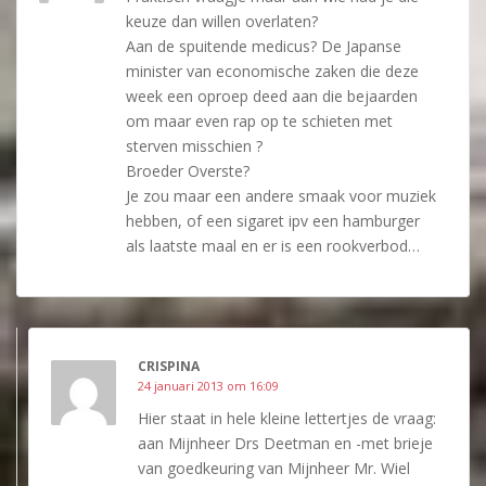
keuze dan willen overlaten?
Aan de spuitende medicus? De Japanse
minister van economische zaken die deze
week een oproep deed aan die bejaarden
om maar even rap op te schieten met
sterven misschien ?
Broeder Overste?
Je zou maar een andere smaak voor muziek
hebben, of een sigaret ipv een hamburger
als laatste maal en er is een rookverbod…
CRISPINA
24 januari 2013 om 16:09
Hier staat in hele kleine lettertjes de vraag:
aan Mijnheer Drs Deetman en -met brieje
van goedkeuring van Mijnheer Mr. Wiel