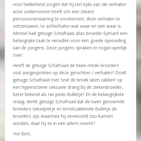
voor helderheid zorgen dat hij ten tijde van ‘de verhalen’
actie ondernomen heeft om een zekere
persoonsverwarring te voorkomen, deze verhalen te
ontzenuwen, te achterhalen wat waar en niet waar is.
Moreel had getuige Schafraad alias broeder Eymard een
belangrijke taak te vervullen voor een goede opvoeding
van de jongens. Deze jongens spraken er nogal openlijk
over.
Heeft de getuige Schafraad de twee mede-broeders
ooit aangesproken op deze geruchten / verhalen? Doelt
getuige Schafraad met ‘snel de broek laten zakken’ op
een hyperactieve seksuele drang bij de ziekenbroeder,
beter bekend als ras pedo Bulletje? En de belangrijkste
vraag: denkt getuige Schafraad dat de twee genoemde
broeders seksepietje en broekzakkende Bulletje de
broeders zijn waarmee hij verwisseld zou kunnen
worden, daar hij ze in een adem noemt?
Hoi Bert,