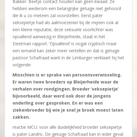
Bakker. Beetje contact houden kan geen kwaad. Ze
hebben wederom een belangrijke getuige niet gehoord
die ik u zo meteen zal voorstellen. Eerst pater
seksepietje had als aalmoezenier bij de mijnen ook al
een kleine reputatie, deze seksuele voorlichter was
opvallend aanwezig in Bleijerheide, staat in het
Deetman rapport. ‘Opvallend’ is nogal cryptisch maar
een iemand kan zeker meer vertellen en dat is getuige
pastoor Schafraad want in de Limburger verklaart hij het
volgende:
Misschien is er sprake van persoonsverwisseling.
Er waren twee broeders op Bleijerheide waar de
verhalen over rondgingen. Broeder ‘seksepietje’
bijvoorbeeld, daar werd ook door de jongens
onderling over gesproken. En er was een
ziekenbroeder bij wie je snel je broek moest laten
zakken.
reactie MCU: voor alle duidelijkheid broeder seksepietje
is pater Landric. De getuige Schafraad kan in ieder geval