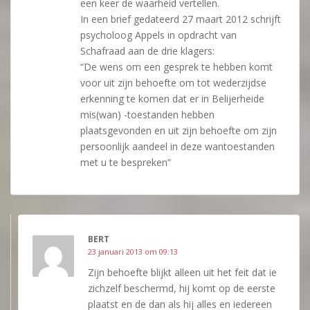
een keer de waarheid vertellen.
In een brief gedateerd 27 maart 2012 schrijft
psycholoog Appels in opdracht van
Schafraad aan de drie klagers:
“De wens om een gesprek te hebben komt
voor uit zijn behoefte om tot wederzijdse
erkenning te komen dat er in Belijerheide
mis(wan) -toestanden hebben
plaatsgevonden en uit zijn behoefte om zijn
persoonlijk aandeel in deze wantoestanden
met u te bespreken”
BERT
23 januari 2013 om 09:13
Zijn behoefte blijkt alleen uit het feit dat ie
zichzelf beschermd, hij komt op de eerste
plaatst en de dan als hij alles en iedereen