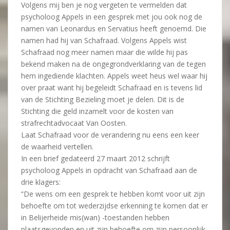
Volgens mij ben je nog vergeten te vermelden dat
psycholoog Appels in een gesprek met jou ook nog de
namen van Leonardus en Servatius heeft genoemd. Die
namen had hij van Schafraad. Volgens Appels wist
Schafraad nog meer namen maar die wilde hij pas
bekend maken na de ongegrondverklaring van de tegen
hem ingediende klachten. Appels weet heus wel waar hij
over praat want hij begeleidt Schafraad en is tevens lid
van de Stichting Bezieling moet je delen. Dit is de
Stichting die geld inzamelt voor de kosten van
strafrechtadvocaat Van Oosten.
Laat Schafraad voor de verandering nu eens een keer
de waarheid vertellen.
In een brief gedateerd 27 maart 2012 schrijft
psycholoog Appels in opdracht van Schafraad aan de
drie klagers:
“De wens om een gesprek te hebben komt voor uit zijn
behoefte om tot wederzijdse erkenning te komen dat er
in Belijerheide mis(wan) -toestanden hebben
plaatsgevonden en uit zijn behoefte om zijn persoonlijk