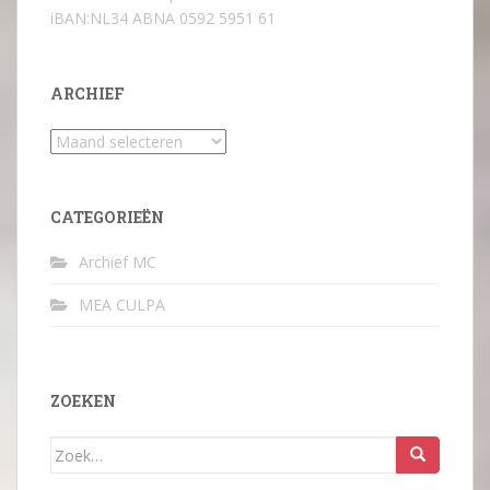
iBAN:NL34 ABNA 0592 5951 61
ARCHIEF
Archief
CATEGORIEËN
Archief MC
MEA CULPA
ZOEKEN
Zoek
naar: