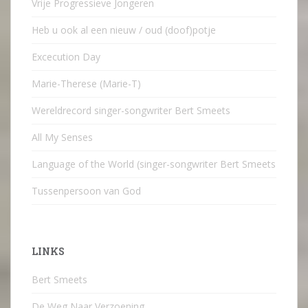
Vrije Progressieve Jongeren
Heb u ook al een nieuw / oud (doof)potje
Excecution Day
Marie-Therese (Marie-T)
Wereldrecord singer-songwriter Bert Smeets
All My Senses
Language of the World (singer-songwriter Bert Smeets
Tussenpersoon van God
LINKS
Bert Smeets
De Weg Naar Verzoening