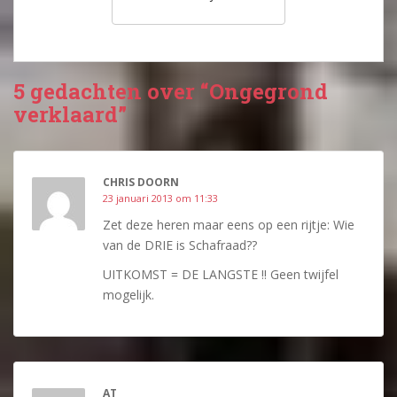
5 gedachten over “Ongegrond
verklaard”
CHRIS DOORN
23 januari 2013 om 11:33
Zet deze heren maar eens op een rijtje: Wie
van de DRIE is Schafraad??
UITKOMST = DE LANGSTE !! Geen twijfel
mogelijk.
AT