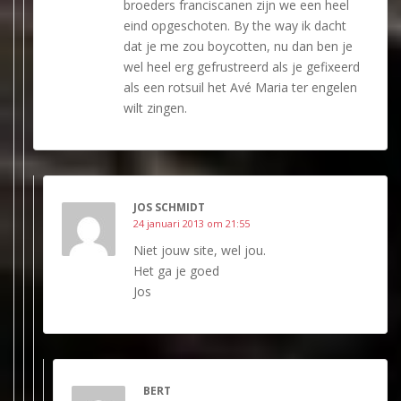
broeders franciscanen zijn we een heel
eind opgeschoten. By the way ik dacht
dat je me zou boycotten, nu dan ben je
wel heel erg gefrustreerd als je gefixeerd
als een rotsuil het Avé Maria ter engelen
wilt zingen.
JOS SCHMIDT
24 januari 2013 om 21:55
Niet jouw site, wel jou.
Het ga je goed
Jos
BERT