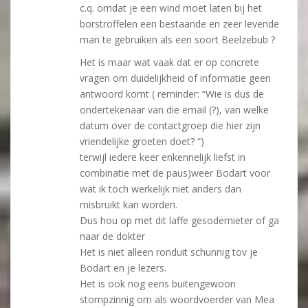
c.q. omdat je een wind moet laten bij het
borstroffelen een bestaande en zeer levende
man te gebruiken als een soort Beelzebub ?
Het is maar wat vaak dat er op concrete
vragen om duidelijkheid of informatie geen
antwoord komt ( reminder: “Wie is dus de
ondertekenaar van die ëmail (?), van welke
datum over de contactgroep die hier zijn
vriendelijke groeten doet? “)
terwijl iedere keer enkennelijk liefst in
combinatie met de paus)weer Bodart voor
wat ik toch werkelijk niet anders dan
misbruikt kan worden.
Dus hou op met dit laffe gesodemieter of ga
naar de dokter
Het is niet alleen ronduit schunnig tov je
Bodart en je lezers.
Het is ook nog eens buitengewoon
stompzinnig om als woordvoerder van Mea