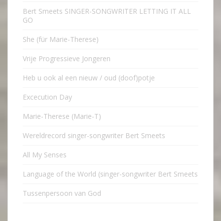
Bert Smeets SINGER-SONGWRITER LETTING IT ALL
GO
She (für Marie-Therese)
Vrije Progressieve Jongeren
Heb u ook al een nieuw / oud (doof)potje
Excecution Day
Marie-Therese (Marie-T)
Wereldrecord singer-songwriter Bert Smeets
All My Senses
Language of the World (singer-songwriter Bert Smeets
Tussenpersoon van God