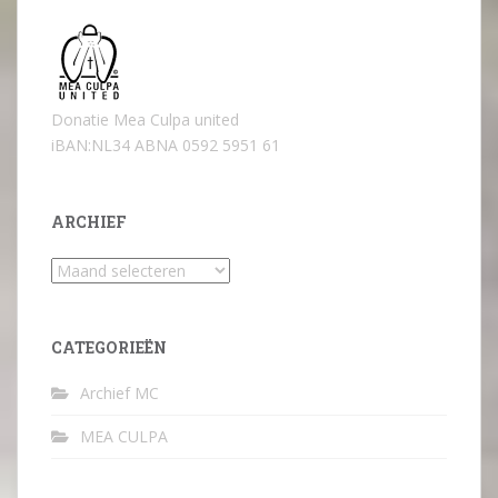
Donatie Mea Culpa united
iBAN:NL34 ABNA 0592 5951 61
ARCHIEF
Archief
CATEGORIEËN
Archief MC
MEA CULPA