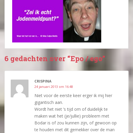
6 gedachten over “Epo / ego”
CRISPINA
24 januari 2013 om 16:48
Niet voor de eerste keer erger ik mij hier
gigantisch aan.
Wordt het niet ’s tijd om of duidelijk te
maken wat het (je/jullie) probleem met
Bodar is of zou kunnen zijn, of gewoon op
te houden met dit gemekker over de man