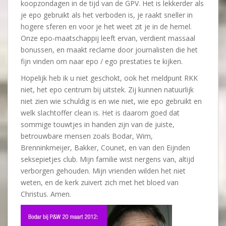
koopzondagen in de tijd van de GPV. Het is lekkerder als
je epo gebruikt als het verboden is, je raakt sneller in
hogere sferen en voor je het weet zit je in de hemel.
Onze epo-maatschappij leeft ervan, verdient massaal
bonussen, en maakt reclame door journalisten die het
fijn vinden om naar epo / ego prestaties te kijken.
Hopelijk heb ik u niet geschokt, ook het meldpunt RKK
niet, het epo centrum bij uitstek. Zij kunnen natuurlijk
niet zien wie schuldig is en wie niet, wie epo gebruikt en
welk slachtoffer clean is. Het is daarom goed dat
sommige touwtjes in handen zijn van de juiste,
betrouwbare mensen zoals Bodar, Wim,
Brenninkmeijer, Bakker, Counet, en van den Eijnden
seksepietjes club. Mijn familie wist nergens van, altijd
verborgen gehouden. Mijn vrienden wilden het niet
weten, en de kerk zuivert zich met het bloed van
Christus. Amen.