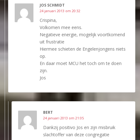
JOS SCHMIDT
24 januari 2013 om 20:32
Crispina,
Volkomen mee eens.
Negatieve energie, mogelijk voortkomend
uit frustratie
Hiermee schieten de Engelenjongens niets
op.
En daar moet MCU het toch om te doen
zijn.
Jos
BERT
24 januari 2013 om 21:05
Dankzij positivo Jos en zijn misbruik
slachtoffer van deze congregatie