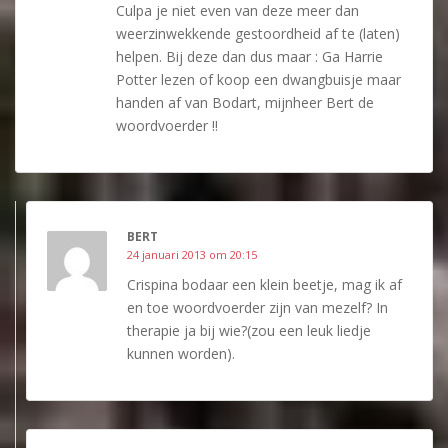
Culpa je niet even van deze meer dan
weerzinwekkende gestoordheid af te (laten)
helpen. Bij deze dan dus maar : Ga Harrie
Potter lezen of koop een dwangbuisje maar
handen af van Bodart, mijnheer Bert de
woordvoerder !!
BERT
24 januari 2013 om 20:15
Crispina bodaar een klein beetje, mag ik af
en toe woordvoerder zijn van mezelf? In
therapie ja bij wie?(zou een leuk liedje
kunnen worden).