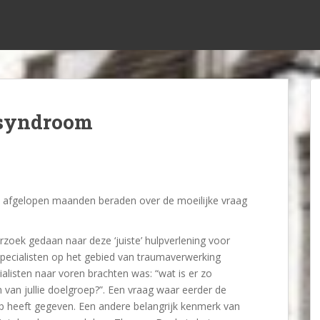
 syndroom
t afgelopen maanden beraden over de moeilijke vraag
zoek gedaan naar deze ‘juiste’ hulpverlening voor
specialisten op het gebied van traumaverwerking
alisten naar voren brachten was: “wat is er zo
 van jullie doelgroep?”. Een vraag waar eerder de
 heeft gegeven. Een andere belangrijk kenmerk van