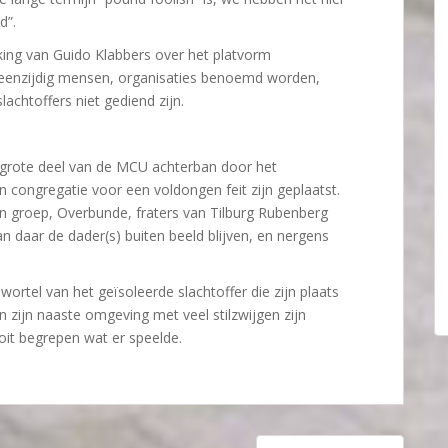
d”.
king van Guido Klabbers over het platvorm
s eenzijdig mensen, organisaties benoemd worden,
chtoffers niet gediend zijn.
overgrote deel van de MCU achterban door het
 congregatie voor een voldongen feit zijn geplaatst.
en groep, Overbunde, fraters van Tilburg Rubenberg
 daar de dader(s) buiten beeld blijven, en nergens
e wortel van het geïsoleerde slachtoffer die zijn plaats
 zijn naaste omgeving met veel stilzwijgen zijn
oit begrepen wat er speelde.