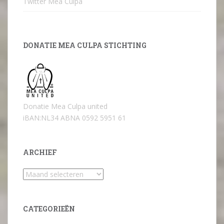
Twitter Mea Culpa
DONATIE MEA CULPA STICHTING
Donatie Mea Culpa united
iBAN:NL34 ABNA 0592 5951 61
ARCHIEF
Archief
CATEGORIEËN