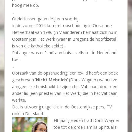
hoog mee op.
.
Ondertussen gaan de jaren voorbij.
In de zomer 2014 komt er opschudding in Oostenrijk.
Het verhaal van 1996 (in Vlaanderen) herhaalt zich nu in
Oostenrijk in Het Werk (waar in Bregenz de hoofdzetel
is van die katholieke sekte).
Ratzinger was er ‘kind’ aan huis… zelfs tot in Nederland
toe.
.
Oorzaak van de opschudding: een ex-lid heeft een boek
geschreven
‘Nicht Mehr Ich’
(Doris Wagner) waarin ze
aangeeft zelf misbruikt te zijn in het Vaticaan, door een
ander lid (een priester van Het Werk) die in het Vaticaan
werkte.
Dat is uitvoerig uitgelicht in de Oostenrijkse pers, TV,
ook in Duitsland.
Elf jaar geleden trad Doris Wagner
toe tot de orde Familia Spiritualis