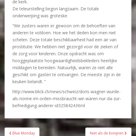
de kerk.
De teleurstelling begon langzaam. De totale
onderwerping was groteske.
“We zusters waren er gewoon om de behoeften van
anderen te voldoen. Hoe we het deden kon men niet
schelen. Deze totale beschikbaarheid had een air van
prostitutie. We hebben niet gezorgd voor de zieken of
de zorg voor kinderen. Onze opdracht was om
hooggeplaatste hoogwaardigheidsbekleders heerlijke
middagen te bereiden. Natuurlijk, waren ze niet alle
geschikt om gasten te ontvangen. De meeste zijn in de
keuken belandt. ”
http://www.blick.ch/news/schweiz/doris-wagner-wurde-
als-nonne-im-orden-missbraucht-wir-waren-nur-da-zur-
befriedigung-anderer-id3258424.html
Bericht
Blue Monday
Niet als de konijnen