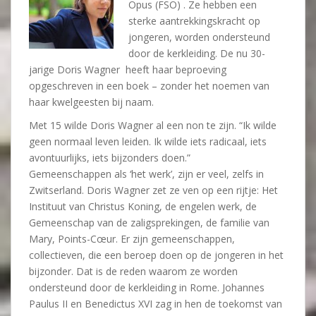
Opus (FSO) . Ze hebben een
sterke aantrekkingskracht op
jongeren, worden ondersteund
door de kerkleiding. De nu 30-
jarige Doris Wagner heeft haar beproeving
opgeschreven in een boek – zonder het noemen van
haar kwelgeesten bij naam.
Met 15 wilde Doris Wagner al een non te zijn. “Ik wilde
geen normaal leven leiden. Ik wilde iets radicaal, iets
avontuurlijks, iets bijzonders doen.”
Gemeenschappen als ‘het werk’, zijn er veel, zelfs in
Zwitserland. Doris Wagner zet ze ven op een rijtje: Het
Instituut van Christus Koning, de engelen werk, de
Gemeenschap van de zaligsprekingen, de familie van
Mary, Points-Cœur. Er zijn gemeenschappen,
collectieven, die een beroep doen op de jongeren in het
bijzonder. Dat is de reden waarom ze worden
ondersteund door de kerkleiding in Rome. Johannes
Paulus II en Benedictus XVI zag in hen de toekomst van