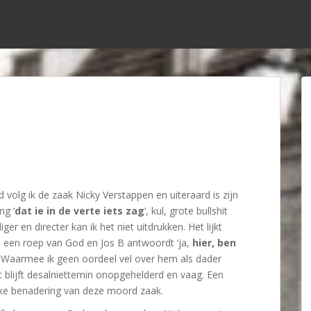
d volg ik de zaak Nicky Verstappen en uiteraard is zijn
ng ‘
dat ie in de verte iets zag
‘, kul, grote bullshit
ger en directer kan ik het niet uitdrukken. Het lijkt
 een roep van God en Jos B antwoordt ‘ja,
hier, ben
. Waarmee ik geen oordeel vel over hem als dader
 blijft desalniettemin onopgehelderd en vaag. Een
ke benadering van deze moord zaak.