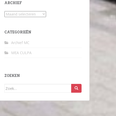
ARCHIEF
Archief
CATEGORIEËN
Archief MC
MEA CULPA
ZOEKEN
Zoek
naar: