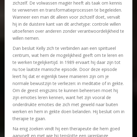
zichzelf. De volwassen magiër heeft als taak om kennis
te verwerven en transformatieprocessen te begeleiden.
Wanneer een man dit alleen voor zichzelf doet, vervalt
hij in de duistere kant van dit archetype: controle willen
uitoefenen over anderen zonder verantwoordelijkheid te
willen nemen.
Dan besluit Kelly zich te verbinden aan een spiritueel
centrum, wat hem de mogelijkheid geeft om te leren en
te werken tegelijkertijd. In 1989 ervaart hij daar zijn tot
nu toe laatste manische episode. Door deze episode
leert hij dat er eigenlijk twee manieren zijn om je
normale bewustzijn te verliezen: in meditatie of in gekte.
Om de geest enigszins te kunnen beheersen moet hij
zijn emoties leren kennen, want het zijn vooral de
onderdrukte emoties die zich met geweld naar buiten
werken en hem in gekte doen belanden. Hij besluit om in
therapie te gaan.
Na enig zoeken vindt hij een therapeute die hem goed
aanvoelt en met wie hij tenslotte een jarenlange