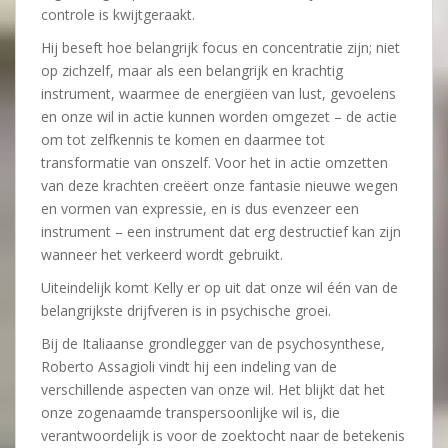
controle is kwijtgeraakt.
Hij beseft hoe belangrijk focus en concentratie zijn; niet
op zichzelf, maar als een belangrijk en krachtig
instrument, waarmee de energiëen van lust, gevoelens
en onze wil in actie kunnen worden omgezet – de actie
om tot zelfkennis te komen en daarmee tot
transformatie van onszelf. Voor het in actie omzetten
van deze krachten creëert onze fantasie nieuwe wegen
en vormen van expressie, en is dus evenzeer een
instrument – een instrument dat erg destructief kan zijn
wanneer het verkeerd wordt gebruikt.
Uiteindelijk komt Kelly er op uit dat onze wil één van de
belangrijkste drijfveren is in psychische groei.
Bij de Italiaanse grondlegger van de psychosynthese,
Roberto Assagioli vindt hij een indeling van de
verschillende aspecten van onze wil. Het blijkt dat het
onze zogenaamde transpersoonlijke wil is, die
verantwoordelijk is voor de zoektocht naar de betekenis