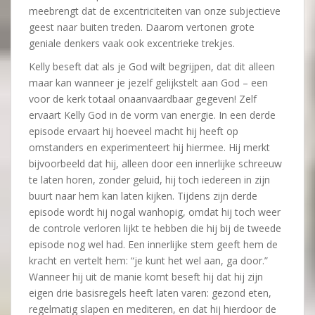
meebrengt dat de excentriciteiten van onze subjectieve
geest naar buiten treden. Daarom vertonen grote
geniale denkers vaak ook excentrieke trekjes.
Kelly beseft dat als je God wilt begrijpen, dat dit alleen
maar kan wanneer je jezelf gelijkstelt aan God – een
voor de kerk totaal onaanvaardbaar gegeven! Zelf
ervaart Kelly God in de vorm van energie. In een derde
episode ervaart hij hoeveel macht hij heeft op
omstanders en experimenteert hij hiermee. Hij merkt
bijvoorbeeld dat hij, alleen door een innerlijke schreeuw
te laten horen, zonder geluid, hij toch iedereen in zijn
buurt naar hem kan laten kijken. Tijdens zijn derde
episode wordt hij nogal wanhopig, omdat hij toch weer
de controle verloren lijkt te hebben die hij bij de tweede
episode nog wel had. Een innerlijke stem geeft hem de
kracht en vertelt hem: “je kunt het wel aan, ga door.”
Wanneer hij uit de manie komt beseft hij dat hij zijn
eigen drie basisregels heeft laten varen: gezond eten,
regelmatig slapen en mediteren, en dat hij hierdoor de