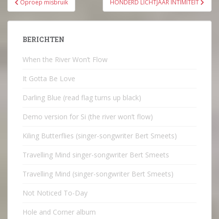
Oproep misbruik
HONDERD LICHTJAAR INTIMITEIT
navigatie
BERICHTEN
When the River Won’t Flow
It Gotta Be Love
Darling Blue (read flag turns up black)
Demo version for Si (the river won’t flow)
Kiling Butterflies (singer-songwriter Bert Smeets)
Travelling Mind singer-songwriter Bert Smeets
Travelling Mind (singer-songwriter Bert Smeets)
Not Noticed To-Day
Hole and Corner album