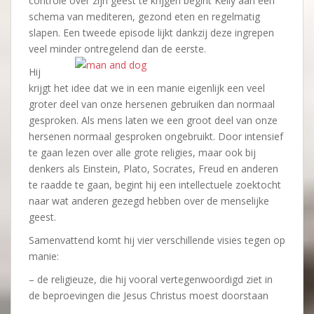
controle over zijn geest te krijgen begint Kelly aan een
schema van mediteren, gezond eten en regelmatig
slapen. Een tweede episode lijkt dankzij deze ingrepen
veel minder ontregelend dan de eerste.
Hij
krijgt het idee dat we in een manie eigenlijk een veel
groter deel van onze hersenen gebruiken dan normaal
gesproken. Als mens laten we een groot deel van onze
hersenen normaal gesproken ongebruikt. Door intensief
te gaan lezen over alle grote religies, maar ook bij
denkers als Einstein, Plato, Socrates, Freud en anderen
te raadde te gaan, begint hij een intellectuele zoektocht
naar wat anderen gezegd hebben over de menselijke
geest.
Samenvattend komt hij vier verschillende visies tegen op
manie:
– de religieuze, die hij vooral vertegenwoordigd ziet in
de beproevingen die Jesus Christus moest doorstaan