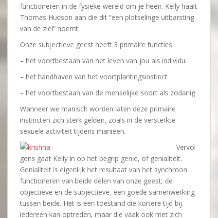
functioneren in de fysieke wereld om je heen. Kelly haalt
Thomas Hudson aan die dit “een plotselinge uitbarsting
van de ziel” noemt.
Onze subjectieve geest heeft 3 primaire functies:
– het voortbestaan van het leven van jou als individu
– het handhaven van het voortplantingsinstinct
– het voortbestaan van de menselijke soort als zodanig
Wanneer we manisch worden laten deze primaire
instincten zich sterk gelden, zoals in de versterkte
sexuele activiteit tijdens maniëen.
Vervol
gens gaat Kelly in op het begrip genie, of genialiteit.
Genialiteit is eigenlijk het resultaat van het synchroon
functioneren van beide delen van onze geest, de
objectieve en de subjectieve, een goede samenwerking
tussen beide. Het is een toestand die kortere tijd bij
iedereen kan optreden, maar die vaak ook met zich