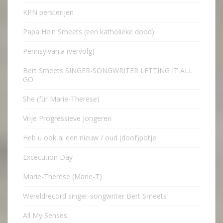
KPN persterijen
Papa Hein Smeets (een katholieke dood)
Pennsylvania (vervolg)
Bert Smeets SINGER-SONGWRITER LETTING IT ALL
GO
She (für Marie-Therese)
Vrije Progressieve Jongeren
Heb u ook al een nieuw / oud (doof)potje
Excecution Day
Marie-Therese (Marie-T)
Wereldrecord singer-songwriter Bert Smeets
All My Senses