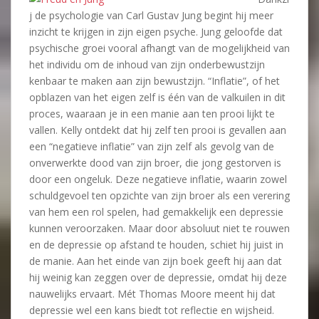
j de psychologie van Carl Gustav Jung begint hij meer
inzicht te krijgen in zijn eigen psyche. Jung geloofde dat
psychische groei vooral afhangt van de mogelijkheid van
het individu om de inhoud van zijn onderbewustzijn
kenbaar te maken aan zijn bewustzijn. “Inflatie”, of het
opblazen van het eigen zelf is één van de valkuilen in dit
proces, waaraan je in een manie aan ten prooi lijkt te
vallen. Kelly ontdekt dat hij zelf ten prooi is gevallen aan
een “negatieve inflatie” van zijn zelf als gevolg van de
onverwerkte dood van zijn broer, die jong gestorven is
door een ongeluk. Deze negatieve inflatie, waarin zowel
schuldgevoel ten opzichte van zijn broer als een verering
van hem een rol spelen, had gemakkelijk een depressie
kunnen veroorzaken. Maar door absoluut niet te rouwen
en de depressie op afstand te houden, schiet hij juist in
de manie. Aan het einde van zijn boek geeft hij aan dat
hij weinig kan zeggen over de depressie, omdat hij deze
nauwelijks ervaart. Mét Thomas Moore meent hij dat
depressie wel een kans biedt tot reflectie en wijsheid.