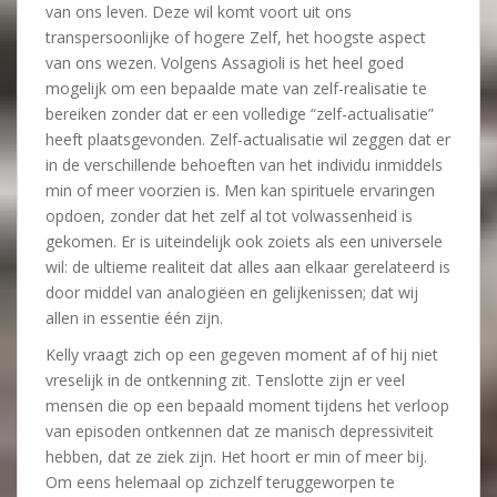
van ons leven. Deze wil komt voort uit ons
transpersoonlijke of hogere Zelf, het hoogste aspect
van ons wezen. Volgens Assagioli is het heel goed
mogelijk om een bepaalde mate van zelf-realisatie te
bereiken zonder dat er een volledige “zelf-actualisatie”
heeft plaatsgevonden. Zelf-actualisatie wil zeggen dat er
in de verschillende behoeften van het individu inmiddels
min of meer voorzien is. Men kan spirituele ervaringen
opdoen, zonder dat het zelf al tot volwassenheid is
gekomen. Er is uiteindelijk ook zoiets als een universele
wil: de ultieme realiteit dat alles aan elkaar gerelateerd is
door middel van analogiëen en gelijkenissen; dat wij
allen in essentie één zijn.
Kelly vraagt zich op een gegeven moment af of hij niet
vreselijk in de ontkenning zit. Tenslotte zijn er veel
mensen die op een bepaald moment tijdens het verloop
van episoden ontkennen dat ze manisch depressiviteit
hebben, dat ze ziek zijn. Het hoort er min of meer bij.
Om eens helemaal op zichzelf teruggeworpen te