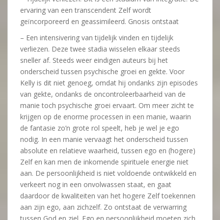
ervaring van een transcendent Zelf wordt
geïncorporeerd en geassimileerd. Gnosis ontstaat
– Een intensivering van tijdelijk vinden en tijdelijk
verliezen. Deze twee stadia wisselen elkaar steeds
sneller af. Steeds weer eindigen auteurs bij het
onderscheid tussen psychische groei en gekte. Voor
Kelly is dit niet genoeg, omdat hij ondanks zijn episodes
van gekte, ondanks de oncontroleerbaarheid van de
manie toch psychische groei ervaart. Om meer zicht te
krijgen op de enorme processen in een manie, waarin
de fantasie zo’n grote rol speelt, heb je wel je ego
nodig. In een manie vervaagt het onderscheid tussen
absolute en relatieve waarheid, tussen ego en (hogere)
Zelf en kan men de inkomende spirituele energie niet
aan. De persoonlijkheid is niet voldoende ontwikkeld en
verkeert nog in een onvolwassen staat, en gaat
daardoor de kwaliteiten van het hogere Zelf toekennen
aan zijn ego, aan zichzelf. Zo ontstaat de verwarring
tussen God en ziel. Ego en persoonlijkheid moeten zich