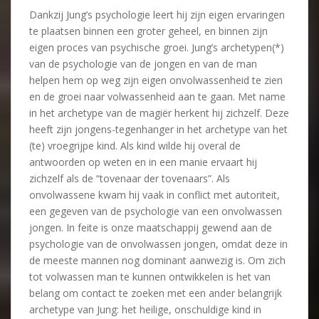
Dankzij Jung’s psychologie leert hij zijn eigen ervaringen
te plaatsen binnen een groter geheel, en binnen zijn
eigen proces van psychische groei. Jung’s archetypen(*)
van de psychologie van de jongen en van de man
helpen hem op weg zijn eigen onvolwassenheid te zien
en de groei naar volwassenheid aan te gaan. Met name
in het archetype van de magiër herkent hij zichzelf. Deze
heeft zijn jongens-tegenhanger in het archetype van het
(te) vroegrijpe kind. Als kind wilde hij overal de
antwoorden op weten en in een manie ervaart hij
zichzelf als de “tovenaar der tovenaars”. Als
onvolwassene kwam hij vaak in conflict met autoriteit,
een gegeven van de psychologie van een onvolwassen
jongen. In feite is onze maatschappij gewend aan de
psychologie van de onvolwassen jongen, omdat deze in
de meeste mannen nog dominant aanwezig is. Om zich
tot volwassen man te kunnen ontwikkelen is het van
belang om contact te zoeken met een ander belangrijk
archetype van Jung: het heilige, onschuldige kind in