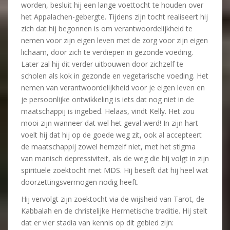
worden, besluit hij een lange voettocht te houden over
het Appalachen-gebergte. Tijdens zijn tocht realiseert hij
zich dat hij begonnen is om verantwoordelijkheid te
nemen voor zijn eigen leven met de zorg voor zijn eigen
lichaam, door zich te verdiepen in gezonde voeding.
Later zal hij dit verder uitbouwen door zichzelf te
scholen als kok in gezonde en vegetarische voeding. Het
nemen van verantwoordelijkheid voor je eigen leven en
je persoonlijke ontwikkeling is iets dat nog niet in de
maatschappij is ingebed. Helaas, vindt Kelly. Het zou
mooi zijn wanneer dat wel het geval werd! In zijn hart
voelt hij dat hij op de goede weg zit, ook al accepteert
de maatschappij zowel hemzelf niet, met het stigma
van manisch depressiviteit, als de weg die hij volgt in zijn
spirituele zoektocht met MDS. Hij beseft dat hij heel wat
doorzettingsvermogen nodig heeft.
Hij vervolgt zijn zoektocht via de wijsheid van Tarot, de
Kabbalah en de christelijke Hermetische traditie. Hij stelt
dat er vier stadia van kennis op dit gebied zijn: