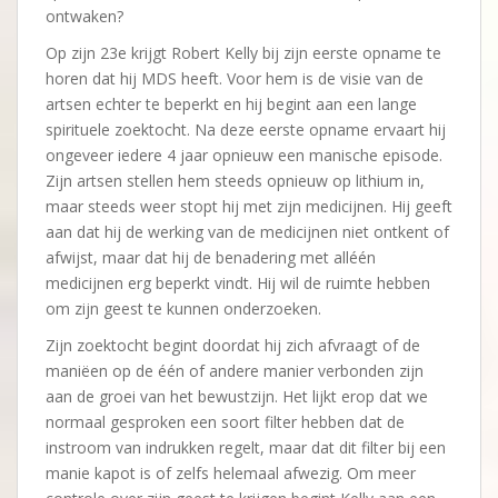
ontwaken?
Op zijn 23e krijgt Robert Kelly bij zijn eerste opname te
horen dat hij MDS heeft. Voor hem is de visie van de
artsen echter te beperkt en hij begint aan een lange
spirituele zoektocht. Na deze eerste opname ervaart hij
ongeveer iedere 4 jaar opnieuw een manische episode.
Zijn artsen stellen hem steeds opnieuw op lithium in,
maar steeds weer stopt hij met zijn medicijnen. Hij geeft
aan dat hij de werking van de medicijnen niet ontkent of
afwijst, maar dat hij de benadering met alléén
medicijnen erg beperkt vindt. Hij wil de ruimte hebben
om zijn geest te kunnen onderzoeken.
Zijn zoektocht begint doordat hij zich afvraagt of de
maniëen op de één of andere manier verbonden zijn
aan de groei van het bewustzijn. Het lijkt erop dat we
normaal gesproken een soort filter hebben dat de
instroom van indrukken regelt, maar dat dit filter bij een
manie kapot is of zelfs helemaal afwezig. Om meer