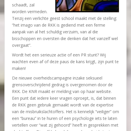
schaadt, zal
worden vermeden.
Tenzij een verlichte geest school maakt met de stelling:
“het imago van de RKK is gediend met een ferme
aanpak van al het schuldig verzuim, van al die
bisschoppen en oversten die denken dat het vanzelf wel
overgaat”.
Wordt het een serieuze actie of een PR stunt? Wij
wachten even af of deze paus de kans krijgt, zijn punt te
maken!
De nieuwe overheidscampagne inzake seksueel
grensoverschrijdend gedrag is overgenomen door de
RKK. De KNR maakt er melding van op haar website.
Een punt dat iedere keer vragen oproept, is, dat binnen
de RKK geen gebruik gemaakt wordt van de expertise
van de misbruikslachtoffers. Het is kennelijk “veiliger” om
een “bureau” in te huren of een psychologe iets te laten
vertellen over “wat zij gehoord” heeft in gesprekken met