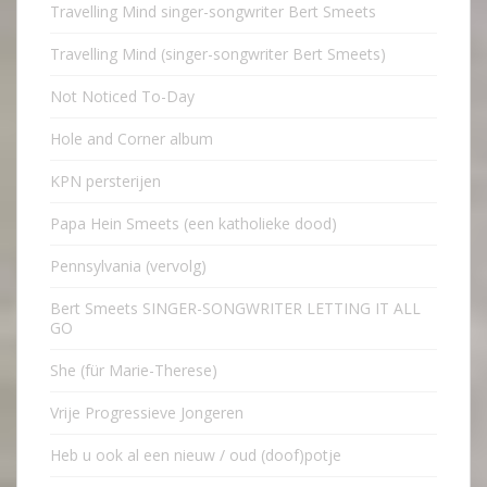
Travelling Mind singer-songwriter Bert Smeets
Travelling Mind (singer-songwriter Bert Smeets)
Not Noticed To-Day
Hole and Corner album
KPN persterijen
Papa Hein Smeets (een katholieke dood)
Pennsylvania (vervolg)
Bert Smeets SINGER-SONGWRITER LETTING IT ALL
GO
She (für Marie-Therese)
Vrije Progressieve Jongeren
Heb u ook al een nieuw / oud (doof)potje