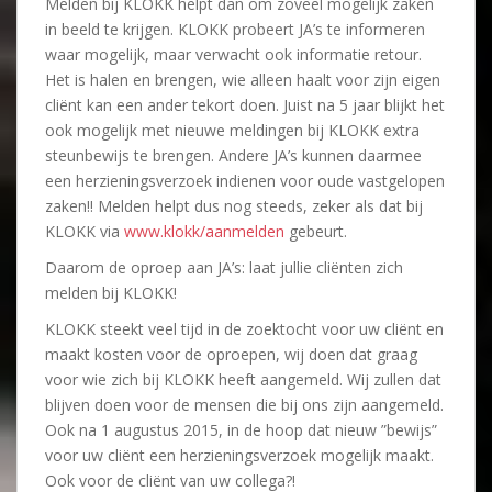
Melden bij KLOKK helpt dan om zoveel mogelijk zaken
in beeld te krijgen. KLOKK probeert JA’s te informeren
waar mogelijk, maar verwacht ook informatie retour.
Het is halen en brengen, wie alleen haalt voor zijn eigen
cliënt kan een ander tekort doen. Juist na 5 jaar blijkt het
ook mogelijk met nieuwe meldingen bij KLOKK extra
steunbewijs te brengen. Andere JA’s kunnen daarmee
een herzieningsverzoek indienen voor oude vastgelopen
zaken!! Melden helpt dus nog steeds, zeker als dat bij
KLOKK via
www.klokk/aanmelden
gebeurt.
Daarom de oproep aan JA’s: laat jullie cliënten zich
melden bij KLOKK!
KLOKK steekt veel tijd in de zoektocht voor uw cliënt en
maakt kosten voor de oproepen, wij doen dat graag
voor wie zich bij KLOKK heeft aangemeld. Wij zullen dat
blijven doen voor de mensen die bij ons zijn aangemeld.
Ook na 1 augustus 2015, in de hoop dat nieuw ”bewijs”
voor uw cliënt een herzieningsverzoek mogelijk maakt.
Ook voor de cliënt van uw collega?!