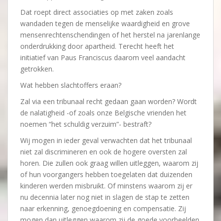
Dat roept direct associaties op met zaken zoals
wandaden tegen de menselijke waardigheid en grove
mensenrechtenschendingen of het herstel na jarenlange
onderdrukking door apartheid. Terecht heeft het
initiatief van Paus Franciscus daarom veel aandacht
getrokken.
Wat hebben slachtoffers eraan?
Zal via een tribunaal recht gedaan gaan worden? Wordt
de nalatigheid -of zoals onze Belgische vrienden het
noemen “het schuldig verzuim”- bestraft?
Wij mogen in ieder geval verwachten dat het tribunaal
niet zal discrimineren en ook de hogere oversten zal
horen. Die zullen ook graag willen uitleggen, waarom zij
of hun voorgangers hebben toegelaten dat duizenden
kinderen werden misbruikt. Of minstens waarom zij er
nu decennia later nog niet in slagen de stap te zetten
naar erkenning, genoegdoening en compensatie. Zij
mogen dan uitleggen waarom zij de goede voorbeelden