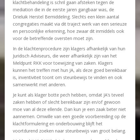
klachtbehandeling is schril gaan afsteken tegen de
mediation die in de eerste jaren gangbaar was, de
Drieluik Herstel Bemiddeling. Slechts een klein aantal
congregaties maakt via dit traject werk van een serieuze
en persoonlijke erkenning, hoe zwaar dit inmiddels ook
voor de betreffende oversten moet zijn.
In de klachtenprocedure zijn klagers afhankelijk van hun
Juridisch Adviseurs, die weer afhankelijk zijn van het
Meldpunt RKK voor toewijzing van zaken. Klagers
kunnen het treffen met hun JA, als deze goed bereikbaar
is, inventiviteit toont om steunbewijs te vinden en ook
samenwerkt met anderen.
Je kunt als klager botte pech hebben, omdat JA’s teveel
zaken hebben of slecht bereikbaar zijn en/of gewoon
moe van al deze ellende. Dan kun je een zaak beter niet
aannemen. Omwille van een goede voorbereiding op de
klachtformulering en onderbouwing blijft het
voortdurend zoeken naar steunbewijs van groot belang.