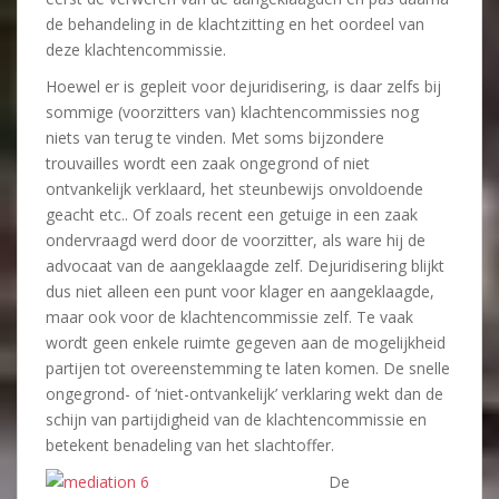
de behandeling in de klachtzitting en het oordeel van
deze klachtencommissie.
Hoewel er is gepleit voor dejuridisering, is daar zelfs bij
sommige (voorzitters van) klachtencommissies nog
niets van terug te vinden. Met soms bijzondere
trouvailles wordt een zaak ongegrond of niet
ontvankelijk verklaard, het steunbewijs onvoldoende
geacht etc.. Of zoals recent een getuige in een zaak
ondervraagd werd door de voorzitter, als ware hij de
advocaat van de aangeklaagde zelf. Dejuridisering blijkt
dus niet alleen een punt voor klager en aangeklaagde,
maar ook voor de klachtencommissie zelf. Te vaak
wordt geen enkele ruimte gegeven aan de mogelijkheid
partijen tot overeenstemming te laten komen. De snelle
ongegrond- of ‘niet-ontvankelijk’ verklaring wekt dan de
schijn van partijdigheid van de klachtencommissie en
betekent benadeling van het slachtoffer.
De