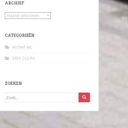
ARCHIEF
Archief
CATEGORIEËN
Archief MC
MEA CULPA
ZOEKEN
Zoek
naar: