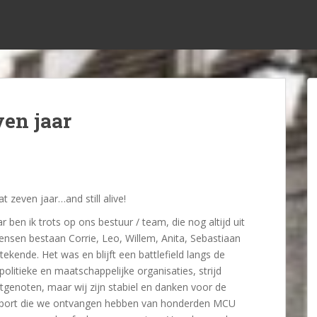
en jaar
 zeven jaar…and still alive!
ar ben ik trots op ons bestuur / team, die nog altijd uit
nsen bestaan Corrie, Leo, Willem, Anita, Sebastiaan
ekende. Het was en blijft een battlefield langs de
politieke en maatschappelijke organisaties, strijd
tgenoten, maar wij zijn stabiel en danken voor de
pport die we ontvangen hebben van honderden MCU