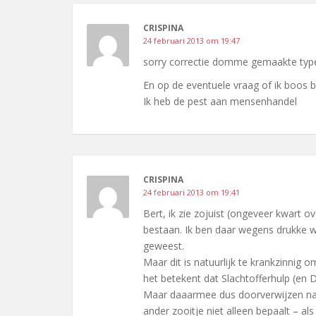
CRISPINA
24 februari 2013 om 19:47
sorry correctie domme gemaakte typef
En op de eventuele vraag of ik boos b
Ik heb de pest aan mensenhandel
CRISPINA
24 februari 2013 om 19:41
Bert, ik zie zojuist (ongeveer kwart 
bestaan. Ik ben daar wegens drukke 
geweest.
Maar dit is natuurlijk te krankzinnig o
het betekent dat Slachtofferhulp (en
Maar daaarmee dus doorverwijzen naa
ander zooitje niet alleen bepaalt – a