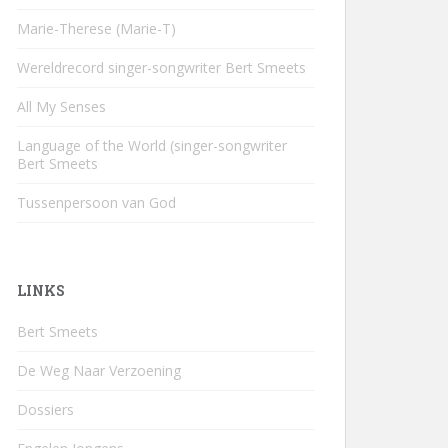
Marie-Therese (Marie-T)
Wereldrecord singer-songwriter Bert Smeets
All My Senses
Language of the World (singer-songwriter
Bert Smeets
Tussenpersoon van God
LINKS
Bert Smeets
De Weg Naar Verzoening
Dossiers