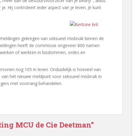
, meer dan de bestuursvoorzitter van je bedrijf”, aldus
je. Hij controleert ieder aspect van je leven. Je kunt
meldingen gekregen van seksueel misbruik binnen de
meldingen heeft de commissie ongeveer 800 namen
 werken of werkten in bisdommen, ordes en
rsonen nog 105 in leven. Onduidelijk is hoeveel van
e van het nieuwe meldpunt voor seksueel misbruik in
legers met voorrang behandelen.
hting MCU de Cie Deetman”