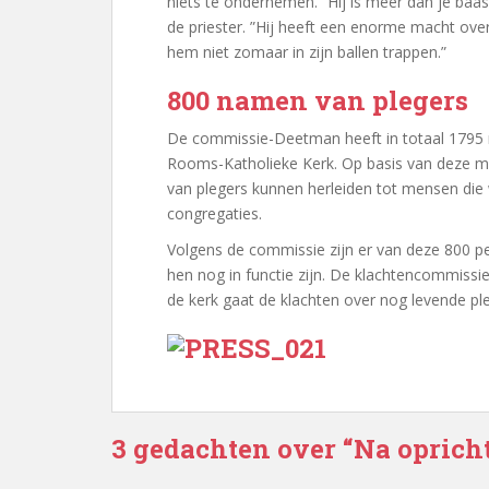
niets te ondernemen. ”Hij is meer dan je baas
de priester. ”Hij heeft een enorme macht over 
hem niet zomaar in zijn ballen trappen.”
800 namen van plegers
De commissie-Deetman heeft in totaal 1795 
Rooms-Katholieke Kerk. Op basis van deze 
van plegers kunnen herleiden tot mensen die
congregaties.
Volgens de commissie zijn er van deze 800 pe
hen nog in functie zijn. De klachtencommissi
de kerk gaat de klachten over nog levende p
3 gedachten over “Na opric