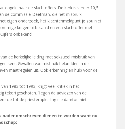
rtengeld naar de slachtoffers. De kerk is verder 10,5
 en de commissie-Deetman, die het misbruik
 het eigen onderzoek, het klachtenmeldpunt je zou niet
mmige krijgen uitbetaald en een slachtoffer met
 Cijfers onbekend.
n de kerkelijke leiding met seksueel misbruik van
gen kent. Gevallen van misbruik belandden in de
ven maatregelen uit. Ook erkenning en hulp voor de
n 1983 tot 1993, krijgt veel kritiek in het
stig tekortgeschoten. Tegen de adviezen van de
n toe tot de priesteropleiding die daartoe niet
ens nader omschreven dienen te worden want nu
andschap: