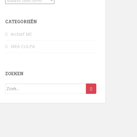
Archief
CATEGORIEËN
Archief MC
MEA CULPA
ZOEKEN
Zoek
naar: