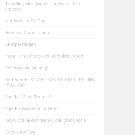
Travelling Mind (singer-songwriter Bert
Smeets)
Not Noticed To-Day
Hole and Corner album
KPN persterijen
Papa Hein Smeets (een katholieke dood)
Pennsylvania (vervolg)
Bert Smeets SINGER-SONGWRITER LETTING
IT ALL GO
She (für Marie-Therese)
Vrije Progressieve Jongeren
Heb u ook al een nieuw / oud (doof)potje
Excecution Day