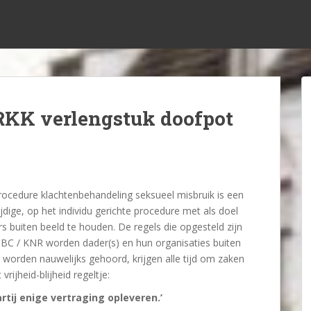
RKK verlengstuk doofpot
ocedure klachtenbehandeling seksueel misbruik is een
jdige, op het individu gerichte procedure met als doel
s buiten beeld te houden. De regels die opgesteld zijn
 BC / KNR worden dader(s) en hun organisaties buiten
orden nauwelijks gehoord, krijgen alle tijd om zaken
vrijheid-blijheid regeltje:
tij enige vertraging opleveren.’