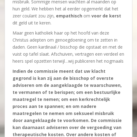
misbruik. Sommige mensen wachten al maanden op
hun geld. We hebben het al eerder opgemerkt dat het
zeer coulant zou zijn,
empathisch
om
voor de kerst
dit geld uit te keren.
Maar geen katholiek haar op het hoofd van deze
Christus adepten om genoegdoening om te zetten in
daden. Geen kardinaal / bisschop die opstaat en met de
vuist op tafel slaat. Afschuiven, vertragen een verdeel en
heers spel opzetten terwijl…wij publiceren het nogmaals
Indien de commissie meent dat uw klacht
gegrond is kan zij aan de bisschop of overste
adviseren om de aangeklaagde te waarschuwen,
te vermanen of te berispen; om een bestuurlijke
maatregel te nemen; om een kerkrechtelijk
proces aan te spannen; en om nadere
maatregelen te nemen om seksueel misbruik
door aangeklaagde te voorkomen. De commissie
kan daarnaast adviseren over de vergoeding van
therapeutische kosten. Over andere kosten of