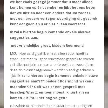
we het zoals gezegd jammer dat u maar alleen
kunt komen op 6 november en lijkt het ons beter
dat we uitzien naar een andere datum zodat u
met een bredere vertegenwoordiging dit gesprek
kunt aangaan en u er niet alleen voorstaat.
Ik zal u hiertoe begin komende enkele nieuwe
suggesties aan.
met vriendelijke groet, bisdom Roermond
MCU: Hoe aardig dat ik er niet alleen voor hoeft te
staan, dat met mij geen vruchtbaar gesprek te voeren
valt allemaal prima maar er ontbreekt een woordje in
deze zin die niet afgemaakt wordt en snel geschreven
lijkt: ‘
Ik zal u hiertoe begin komende enkele nieuwe
suggesties aan????’ bedoelt Roermond ‘weken /
maanden???? Ooit was er een gesprek met
bisschop Wiertz en toen moest ik juist alleen
komen?? Kunt u het nog volgen?
Is bisdom Roermond beter in staat om dit te regelen