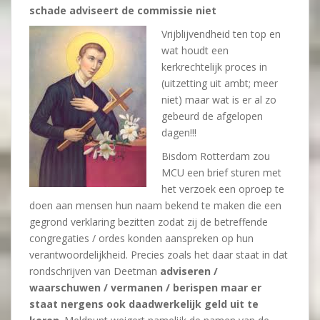
schade adviseert de commissie niet
Vrijblijvendheid ten top en
wat houdt een
kerkrechtelijk proces in
(uitzetting uit ambt; meer
niet) maar wat is er al zo
gebeurd de afgelopen
dagen!!!
Bisdom Rotterdam zou
MCU een brief sturen met
het verzoek een oproep te
doen aan mensen hun naam bekend te maken die een
gegrond verklaring bezitten zodat zij de betreffende
congregaties / ordes konden aanspreken op hun
verantwoordelijkheid. Precies zoals het daar staat in dat
rondschrijven van Deetman
adviseren /
waarschuwen / vermanen / berispen maar er
staat nergens ook daadwerkelijk geld uit te