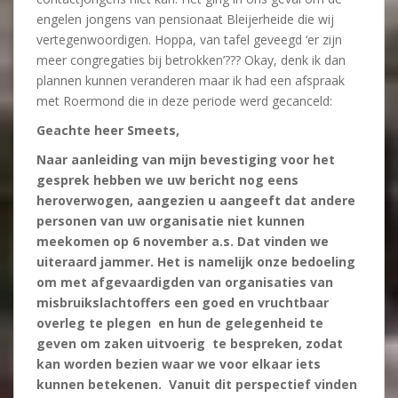
engelen jongens van pensionaat Bleijerheide die wij
vertegenwoordigen. Hoppa, van tafel geveegd ‘er zijn
meer congregaties bij betrokken’??? Okay, denk ik dan
plannen kunnen veranderen maar ik had een afspraak
met Roermond die in deze periode werd gecanceld:
Geachte heer Smeets,
Naar aanleiding van mijn bevestiging voor het
gesprek hebben we uw bericht nog eens
heroverwogen, aangezien u aangeeft dat andere
personen van uw organisatie niet kunnen
meekomen op 6 november a.s. Dat vinden we
uiteraard jammer. Het is namelijk onze bedoeling
om met afgevaardigden van organisaties van
misbruikslachtoffers een goed en vruchtbaar
overleg te plegen en hun de gelegenheid te
geven om zaken uitvoerig te bespreken, zodat
kan worden bezien waar we voor elkaar iets
kunnen betekenen. Vanuit dit perspectief vinden