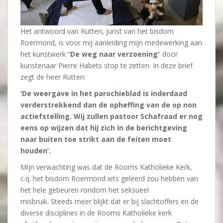
Het antwoord van Rutten, jurist van het bisdom
Roermond, is voor mij aanleiding mijn medewerking aan
het kunstwerk “
De weg naar verzoening
” door
kunstenaar Pierre Habets stop te zetten. In deze brief
zegt de heer Rutten:
‘De weergave in het parochieblad is inderdaad
verderstrekkend dan de opheffing van de op non
actiefstelling. Wij zullen pastoor Schafraad er nog
eens op wijzen dat hij zich in de berichtgeving
naar buiten toe strikt aan de feiten moet
houden’.
Mijn verwachting was dat de Rooms Katholieke Kerk,
c.q. het bisdom Roermond iets geleerd zou hebben van
het hele gebeuren rondom het seksueel
misbruik. Steeds meer blijkt dat er bij slachtoffers en de
diverse disciplines in de Rooms Katholieke kerk