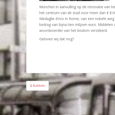
München in aanvulling op de renovatie van het
het centrum van de stad voor meer dan € 8.00
Medaglie d’oro in Rome, van een nobele weg 
bedrag van bijna tien miljoen euro. Middelen u
woordvoerder van het bisdom verzekerd.
Geloven wij dat nog?
Bericht
Bubbels
navigatie