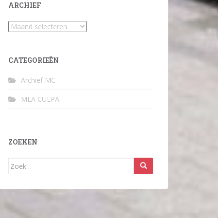
ARCHIEF
Archief
CATEGORIEËN
Archief MC
MEA CULPA
ZOEKEN
Zoek
naar: