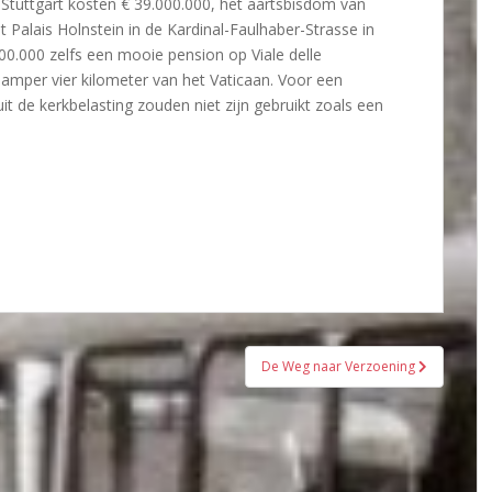
Stuttgart kosten € 39.000.000, het aartsbisdom van
 Palais Holnstein in de Kardinal-Faulhaber-Strasse in
0.000 zelfs een mooie pension op Viale delle
amper vier kilometer van het Vaticaan. Voor een
it de kerkbelasting zouden niet zijn gebruikt zoals een
De Weg naar Verzoening