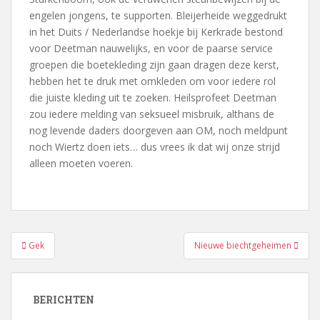
engelen jongens, te supporten. Bleijerheide weggedrukt
in het Duits / Nederlandse hoekje bij Kerkrade bestond
voor Deetman nauwelijks, en voor de paarse service
groepen die boetekleding zijn gaan dragen deze kerst,
hebben het te druk met omkleden om voor iedere rol
die juiste kleding uit te zoeken. Heilsprofeet Deetman
zou iedere melding van seksueel misbruik, althans de
nog levende daders doorgeven aan OM, noch meldpunt
noch Wiertz doen iets… dus vrees ik dat wij onze strijd
alleen moeten voeren.
Bericht
Gek
Nieuwe biechtgeheimen
navigatie
BERICHTEN