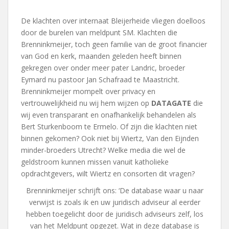
De klachten over internaat Bleijerheide vliegen doelloos
door de burelen van meldpunt SM. Klachten die
Brenninkmeijer, toch geen familie van de groot financier
van God en kerk, maanden geleden heeft binnen
gekregen over onder meer pater Landric, broeder
Eymard nu pastoor Jan Schafraad te Maastricht.
Brenninkmeijer mompelt over privacy en
vertrouwelijkheid nu wij hem wijzen op
DATAGATE
die
wij even transparant en onafhankelijk behandelen als
Bert Sturkenboom te Ermelo. Of zijn die klachten niet
binnen gekomen? Ook niet bij Wiertz, Van den Eijnden
minder-broeders Utrecht? Welke media die wel de
geldstroom kunnen missen vanuit katholieke
opdrachtgevers, wilt Wiertz en consorten dit vragen?
Brenninkmeijer schrijft ons: ‘De database waar u naar
verwijst is zoals ik en uw juridisch adviseur al eerder
hebben toegelicht door de juridisch adviseurs zelf, los
van het Meldpunt opgezet. Wat in deze database is