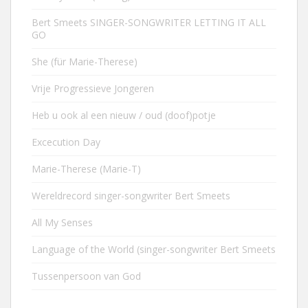
Bert Smeets SINGER-SONGWRITER LETTING IT ALL
GO
She (für Marie-Therese)
Vrije Progressieve Jongeren
Heb u ook al een nieuw / oud (doof)potje
Excecution Day
Marie-Therese (Marie-T)
Wereldrecord singer-songwriter Bert Smeets
All My Senses
Language of the World (singer-songwriter Bert Smeets
Tussenpersoon van God