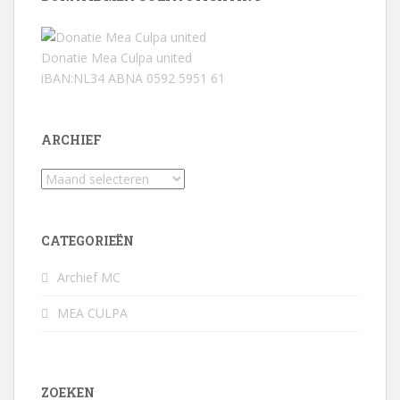
Donatie Mea Culpa united
iBAN:NL34 ABNA 0592 5951 61
ARCHIEF
Archief
CATEGORIEËN
Archief MC
MEA CULPA
ZOEKEN