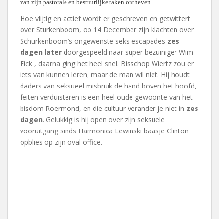
van zijn pastorale en bestuurlijke taken ontheven.
Hoe vlijtig en actief wordt er geschreven en getwittert
over Sturkenboom, op 14 December zijn klachten over
Schurkenboom’s ongewenste seks escapades
zes
dagen later
doorgespeeld naar super bezuiniger Wim
Eick , daarna ging het heel snel. Bisschop Wiertz zou er
iets van kunnen leren, maar de man wil niet. Hij houdt
daders van seksueel misbruik de hand boven het hoofd,
feiten verduisteren is een heel oude gewoonte van het
bisdom Roermond, en die cultuur verander je niet in
zes
dagen
. Gelukkig is hij open over zijn seksuele
vooruitgang sinds Harmonica Lewinski baasje Clinton
opblies op zijn oval office.