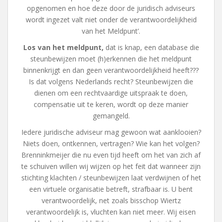
opgenomen en hoe deze door de juridisch adviseurs
wordt ingezet valt niet onder de verantwoordelijkheid
van het Meldpunt’.
Los van het meldpunt,
dat is knap, een database die
steunbewijzen moet (h)erkennen die het meldpunt
binnenkrijgt en dan geen verantwoordelijkheid heeft???
Is dat volgens Nederlands recht? Steunbewijzen die
dienen om een rechtvaardige uitspraak te doen,
compensatie uit te keren, wordt op deze manier
gemangeld.
Iedere juridische adviseur mag gewoon wat aanklooien?
Niets doen, ontkennen, vertragen? Wie kan het volgen?
Brenninkmeijer die nu even tijd heeft om het van zich af
te schuiven willen wij wijzen op het feit dat wanneer zijn
stichting klachten / steunbewijzen laat verdwijnen of het
een virtuele organisatie betreft, strafbaar is. U bent
verantwoordelijk, net zoals bisschop Wiertz
verantwoordelijk is, vluchten kan niet meer. Wij eisen