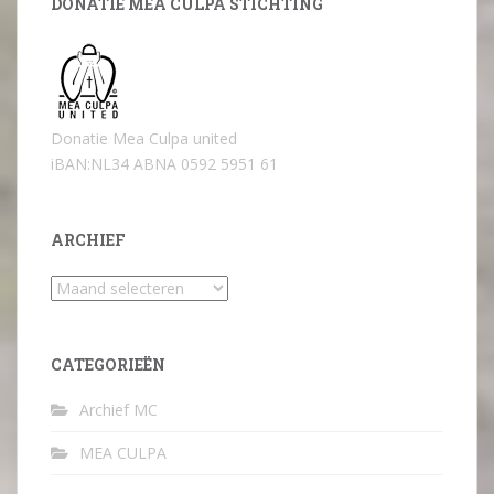
DONATIE MEA CULPA STICHTING
Donatie Mea Culpa united
iBAN:NL34 ABNA 0592 5951 61
ARCHIEF
Archief
CATEGORIEËN
Archief MC
MEA CULPA