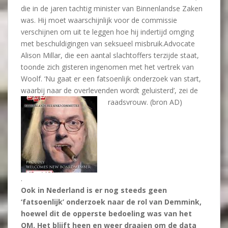
die in de jaren tachtig minister van Binnenlandse Zaken
was. Hij moet waarschijnlijk voor de commissie
verschijnen om uit te leggen hoe hij indertijd omging
met beschuldigingen van seksueel misbruik.Advocate
Alison Millar, die een aantal slachtoffers terzijde staat,
toonde zich gisteren ingenomen met het vertrek van
Woolf. ‘Nu gaat er een fatsoenlijk onderzoek van start,
waarbij naar de overlevenden wordt geluisterd’, zei de
raadsvrouw. (bron AD)
.
Ook in Nederland is er nog steeds geen
‘fatsoenlijk’ onderzoek naar de rol van Demmink,
hoewel dit de opperste bedoeling was van het
OM. Het blijft heen en weer draaien om de data