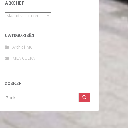
ARCHIEF
Archief
CATEGORIEËN
Archief MC
MEA CULPA
ZOEKEN
Zoek
naar: