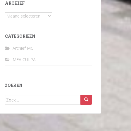
ARCHIEF
Archief
CATEGORIEËN
Archief MC
MEA CULPA
ZOEKEN
Zoek
naar: