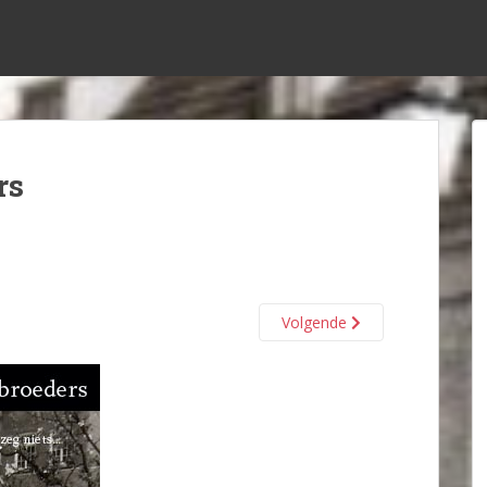
rs
Volgende