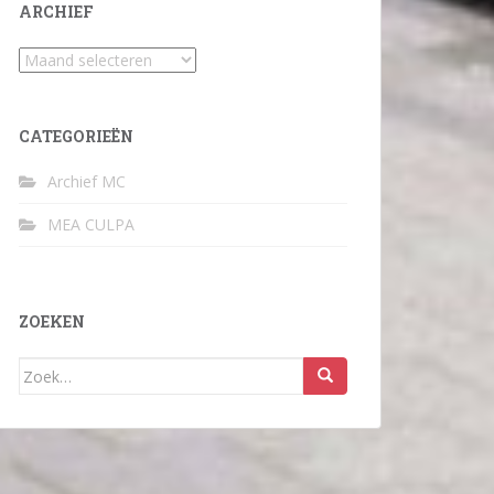
ARCHIEF
Archief
CATEGORIEËN
Archief MC
MEA CULPA
ZOEKEN
Zoek
naar: