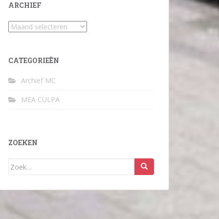
ARCHIEF
Archief
CATEGORIEËN
Archief MC
MEA CULPA
ZOEKEN
Zoek
naar: