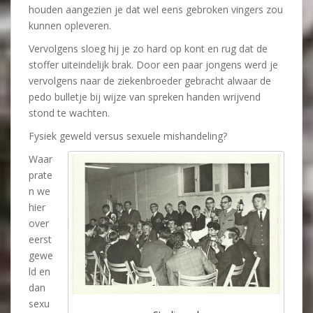
houden aangezien je dat wel eens gebroken vingers zou
kunnen opleveren.
Vervolgens sloeg hij je zo hard op kont en rug dat de
stoffer uiteindelijk brak. Door een paar jongens werd je
vervolgens naar de ziekenbroeder gebracht alwaar de
pedo bulletje bij wijze van spreken handen wrijvend
stond te wachten.
Fysiek geweld versus sexuele mishandeling?
Waar
prate
n we
hier
over
eerst
gewe
ld en
dan
sexu