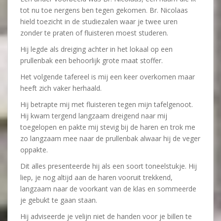
tot nu toe nergens ben tegen gekomen. Br. Nicolaas
hield toezicht in de studiezalen waar je twee uren
zonder te praten of fluisteren moest studeren.
Hij legde als dreiging achter in het lokaal op een
prullenbak een behoorlijk grote maat stoffer.
Het volgende tafereel is mij een keer overkomen maar
heeft zich vaker herhaald.
Hij betrapte mij met fluisteren tegen mijn tafelgenoot.
Hij kwam tergend langzaam dreigend naar mij
toegelopen en pakte mij stevig bij de haren en trok me
zo langzaam mee naar de prullenbak alwaar hij de veger
oppakte.
Dit alles presenteerde hij als een soort toneelstukje. Hij
liep, je nog altijd aan de haren vooruit trekkend,
langzaam naar de voorkant van de klas en sommeerde
je gebukt te gaan staan.
Hij adviseerde je velijn niet de handen voor je billen te