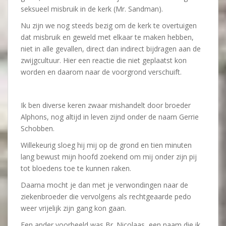
seksueel misbruik in de kerk (Mr. Sandman).
Nu zijn we nog steeds bezig om de kerk te overtuigen
dat misbruik en geweld met elkaar te maken hebben,
niet in alle gevallen, direct dan indirect bijdragen aan de
zwijgcultuur. Hier een reactie die niet geplaatst kon
worden en daarom naar de voorgrond verschuift.
Ik ben diverse keren zwaar mishandelt door broeder
Alphons, nog altijd in leven zijnd onder de naam Gerrie
Schobben.
Willekeurig sloeg hij mij op de grond en tien minuten
lang bewust mijn hoofd zoekend om mij onder zijn pij
tot bloedens toe te kunnen raken.
Daarna mocht je dan met je verwondingen naar de
ziekenbroeder die vervolgens als rechtgeaarde pedo
weer vrijelijk zijn gang kon gaan.
Een ander voorbeeld was Br. Nicolaas, een naam die ik