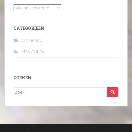
Archief
CATEGORIEËN
Archief MC
MEA CULPA
ZOEKEN
Zoek
naar: