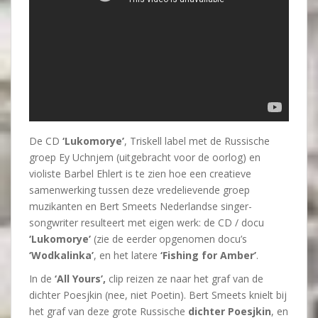
De CD
‘Lukomorye’
, Triskell label met de Russische
groep Ey Uchnjem (uitgebracht voor de oorlog) en
violiste Barbel Ehlert is te zien hoe een creatieve
samenwerking tussen deze vredelievende groep
muzikanten en Bert Smeets Nederlandse singer-
songwriter resulteert met eigen werk: de CD / docu
‘Lukomorye’
(zie de eerder opgenomen docu’s
‘Wodkalinka’
, en het latere
‘Fishing for Amber’
.
In de
‘All Yours’,
clip reizen ze naar het graf van de
dichter Poesjkin (nee, niet Poetin). Bert Smeets knielt bij
het graf van deze grote Russische
dichter Poesjkin
, en