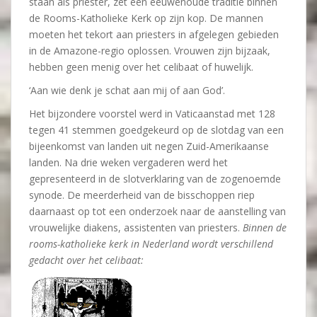
staan als priester, zet een eeuwenoude traditie binnen
de Rooms-Katholieke Kerk op zijn kop. De mannen
moeten het tekort aan priesters in afgelegen gebieden
in de Amazone-regio oplossen. Vrouwen zijn bijzaak,
hebben geen menig over het celibaat of huwelijk.
‘Aan wie denk je schat aan mij of aan God’.
Het bijzondere voorstel werd in Vaticaanstad met 128
tegen 41 stemmen goedgekeurd op de slotdag van een
bijeenkomst van landen uit negen Zuid-Amerikaanse
landen. Na drie weken vergaderen werd het
gepresenteerd in de slotverklaring van de zogenoemde
synode. De meerderheid van de bisschoppen riep
daarnaast op tot een onderzoek naar de aanstelling van
vrouwelijke diakens, assistenten van priesters.
Binnen de
rooms-katholieke kerk in Nederland wordt verschillend
gedacht over het celibaat: