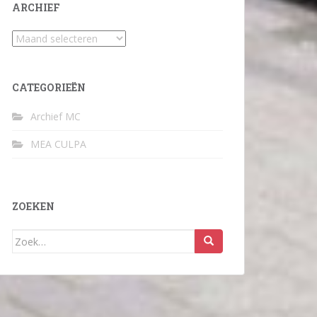
ARCHIEF
Archief
CATEGORIEËN
Archief MC
MEA CULPA
ZOEKEN
Zoek
naar: