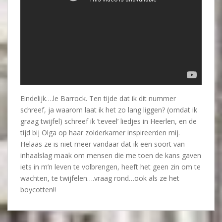
Eindelijk….le Barrock. Ten tijde dat ik dit nummer
schreef, ja waarom laat ik het zo lang liggen? (omdat ik
graag twijfel) schreef ik ’teveel’ liedjes in Heerlen, en de
tijd bij Olga op haar zolderkamer inspireerden mij.
Helaas ze is niet meer vandaar dat ik een soort van
inhaalslag maak om mensen die me toen de kans gaven
iets in m’n leven te volbrengen, heeft het geen zin om te
wachten, te twijfelen….vraag rond…ook als ze het
boycotten!!