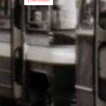
Links schrijven
navigatie