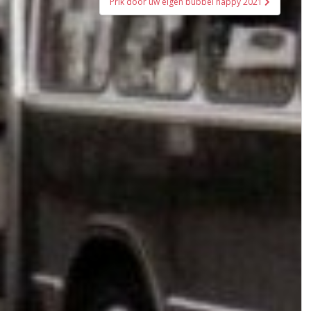
Prik door uw eigen bubbel happy 2021