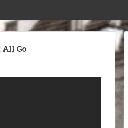
 All Go