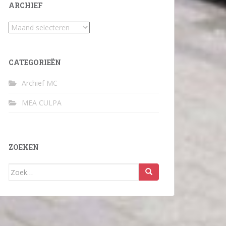
ARCHIEF
Archief
CATEGORIEËN
Archief MC
MEA CULPA
ZOEKEN
Zoek
naar: