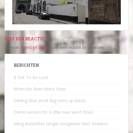
GEEF EEN REACTIE
Je moet
ingelogd zijn op
om een reactie te plaatsen.
BERICHTEN
It Got To Be Love
When the River Won’t Flow
Darling Blue (read flag turns up black)
Demo version for Si (the river won’t flow)
Kiling Butterflies (singer-songwriter Bert Smeets)