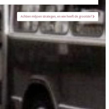
Achtien miljoen strategen, en wie heeft de grootste?