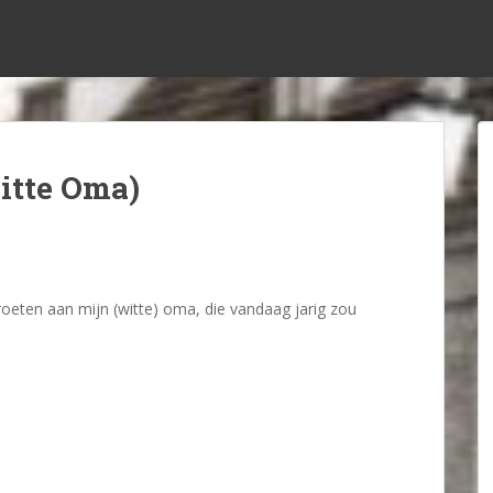
itte Oma)
roeten aan mijn (witte) oma, die vandaag jarig zou