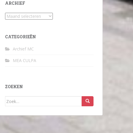
ARCHIEF
Archief
CATEGORIEËN
Archief MC
MEA CULPA
ZOEKEN
Zoek
naar: