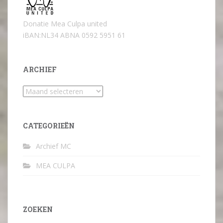
Donatie Mea Culpa united
iBAN:NL34 ABNA 0592 5951 61
ARCHIEF
Archief
CATEGORIEËN
Archief MC
MEA CULPA
ZOEKEN