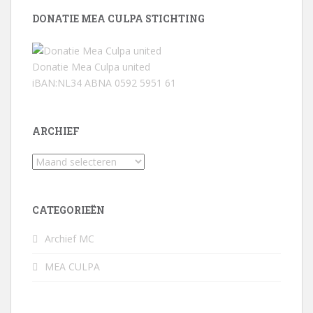
DONATIE MEA CULPA STICHTING
Donatie Mea Culpa united
iBAN:NL34 ABNA 0592 5951 61
ARCHIEF
Archief
CATEGORIEËN
Archief MC
MEA CULPA