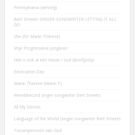
Pennsylvania (vervolg)
Bert Smeets SINGER-SONGWRITER LETTING IT ALL
GO
She (für Marie-Therese)
Vrije Progressieve Jongeren
Heb u ook al een nieuw / oud (doof)potje
Excecution Day
Marie-Therese (Marie-T)
Wereldrecord singer-songwriter Bert Smeets
All My Senses
Language of the World (singer-songwriter Bert Smeets
Tussenpersoon van God