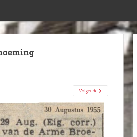
enoeming
Volgende