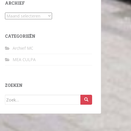
ARCHIEF
Archief
CATEGORIEËN
Archief MC
MEA CULPA
ZOEKEN
Zoek
naar: