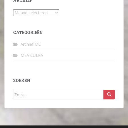
ARCHIEF
Archief
CATEGORIEËN
Archief MC
MEA CULPA
ZOEKEN
Zoek
naar: