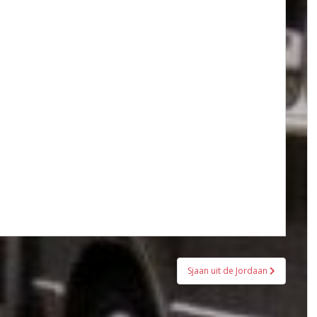
Sjaan uit de Jordaan