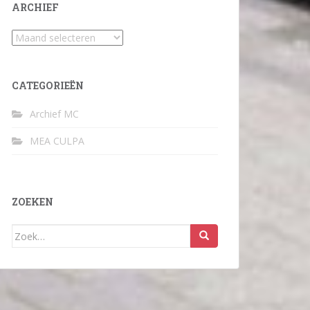
ARCHIEF
Archief
CATEGORIEËN
Archief MC
MEA CULPA
ZOEKEN
Zoek
naar: