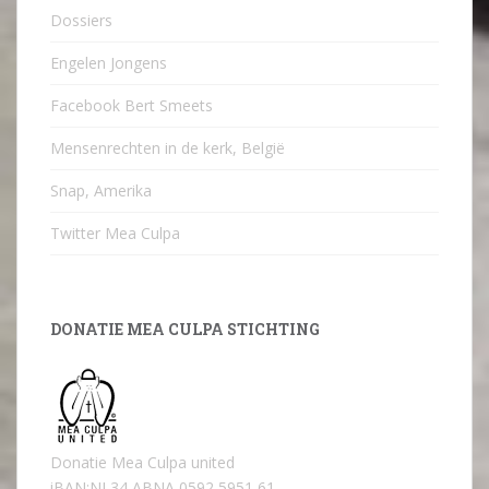
Dossiers
Engelen Jongens
Facebook Bert Smeets
Mensenrechten in de kerk, België
Snap, Amerika
Twitter Mea Culpa
DONATIE MEA CULPA STICHTING
Donatie Mea Culpa united
iBAN:NL34 ABNA 0592 5951 61