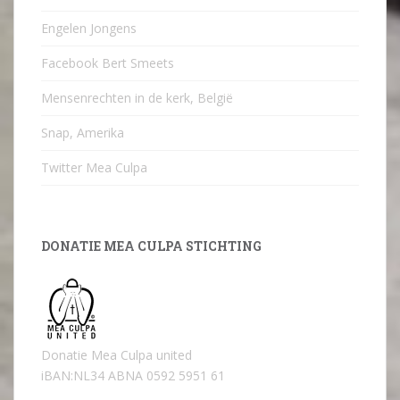
Engelen Jongens
Facebook Bert Smeets
Mensenrechten in de kerk, België
Snap, Amerika
Twitter Mea Culpa
DONATIE MEA CULPA STICHTING
Donatie Mea Culpa united
iBAN:NL34 ABNA 0592 5951 61