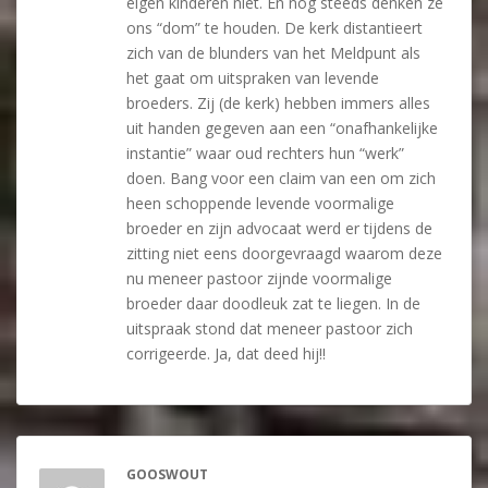
eigen kinderen niet. En nog steeds denken ze
ons “dom” te houden. De kerk distantieert
zich van de blunders van het Meldpunt als
het gaat om uitspraken van levende
broeders. Zij (de kerk) hebben immers alles
uit handen gegeven aan een “onafhankelijke
instantie” waar oud rechters hun “werk”
doen. Bang voor een claim van een om zich
heen schoppende levende voormalige
broeder en zijn advocaat werd er tijdens de
zitting niet eens doorgevraagd waarom deze
nu meneer pastoor zijnde voormalige
broeder daar doodleuk zat te liegen. In de
uitspraak stond dat meneer pastoor zich
corrigeerde. Ja, dat deed hij!!
GOOSWOUT