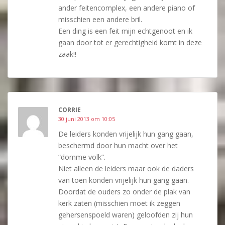
ander feitencomplex, een andere piano of
misschien een andere bril.
Een ding is een feit mijn echtgenoot en ik
gaan door tot er gerechtigheid komt in deze
zaak!!
CORRIE
30 juni 2013 om 10:05
De leiders konden vrijelijk hun gang gaan,
beschermd door hun macht over het
“domme volk”.
Niet alleen de leiders maar ook de daders
van toen konden vrijelijk hun gang gaan.
Doordat de ouders zo onder de plak van
kerk zaten (misschien moet ik zeggen
gehersenspoeld waren) geloofden zij hun