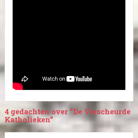
4 gedachten over “De Verscheurde
Katholieken”