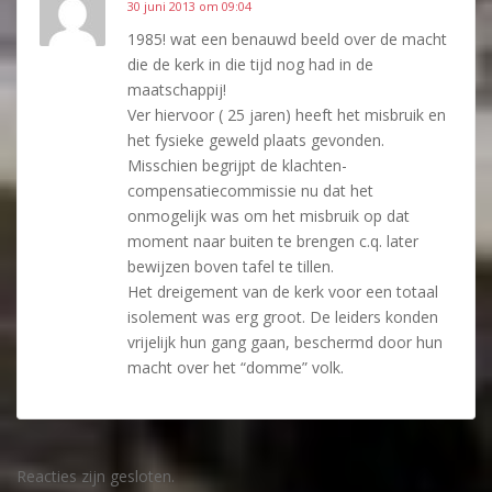
30 juni 2013 om 09:04
1985! wat een benauwd beeld over de macht
die de kerk in die tijd nog had in de
maatschappij!
Ver hiervoor ( 25 jaren) heeft het misbruik en
het fysieke geweld plaats gevonden.
Misschien begrijpt de klachten-
compensatiecommissie nu dat het
onmogelijk was om het misbruik op dat
moment naar buiten te brengen c.q. later
bewijzen boven tafel te tillen.
Het dreigement van de kerk voor een totaal
isolement was erg groot. De leiders konden
vrijelijk hun gang gaan, beschermd door hun
macht over het “domme” volk.
Reacties zijn gesloten.