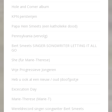
Hole and Corner album
KPN persterijen
Papa Hein Smeets (een katholieke dood)
Pennsylvania (vervolg)
Bert Smeets SINGER-SONGWRITER LETTING IT ALL
GO
She (für Marie-Therese)
Vrije Progressieve Jongeren
Heb u ook al een nieuw / oud (doof)potje
Excecution Day
Marie-Therese (Marie-T)
Wereldrecord singer-songwriter Bert Smeets