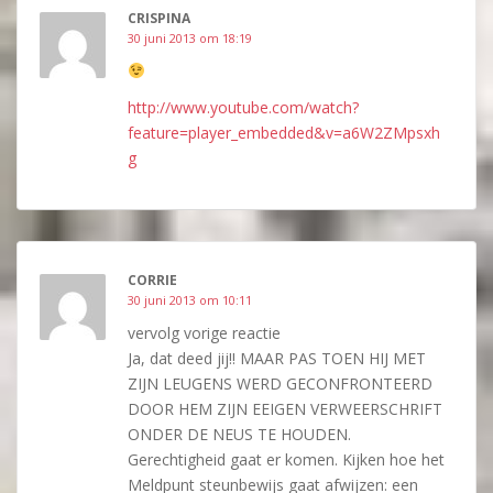
CRISPINA
30 juni 2013 om 18:19
http://www.youtube.com/watch?
feature=player_embedded&v=a6W2ZMpsxh
g
CORRIE
30 juni 2013 om 10:11
vervolg vorige reactie
Ja, dat deed jij!! MAAR PAS TOEN HIJ MET
ZIJN LEUGENS WERD GECONFRONTEERD
DOOR HEM ZIJN EEIGEN VERWEERSCHRIFT
ONDER DE NEUS TE HOUDEN.
Gerechtigheid gaat er komen. Kijken hoe het
Meldpunt steunbewijs gaat afwijzen: een