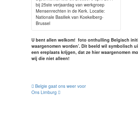
bij 25ste verjaardag van werkgroep
Mensenrechten in de Kerk. Locatie:
Nationale Basiliek van Koekelberg-
Brussel
U bent allen welkom! foto onthulling Belgisch initi
waargenomen worden’. Dit beeld wil symbolisch uit
een ereplaats krijgen, dat ze hier waargenomen mo
wij die niet alleen!
Bericht
Belgie gaat ons weer voor
Ons Limburg
navigatie