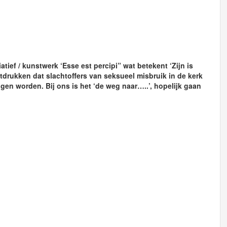
atief / kunstwerk ‘Esse est percipi” wat betekent ‘Zijn is
drukken dat slachtoffers van seksueel misbruik in de kerk
gen worden. Bij ons is het ‘de weg naar…..’, hopelijk gaan