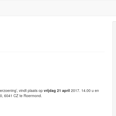
erzoening’, vindt plaats op
vrijdag 21 april
2017. 14.00 u en
100, 6041 CZ te Roermond.