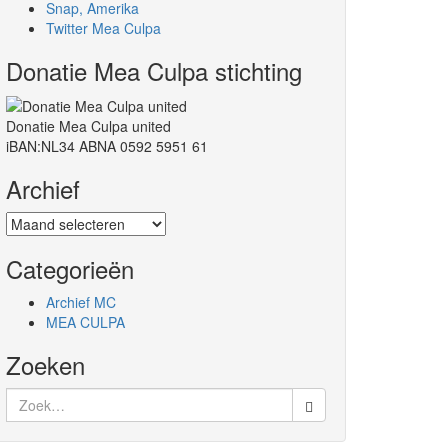
Snap, Amerika
Twitter Mea Culpa
Donatie Mea Culpa stichting
Donatie Mea Culpa united
iBAN:NL34 ABNA 0592 5951 61
Archief
Archief
Categorieën
Archief MC
MEA CULPA
Zoeken
Zoek
naar: