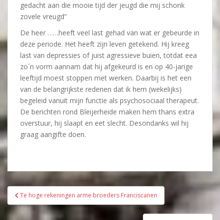
gedacht aan die mooie tijd der jeugd die mij schonk
zovele vreugd”
De heer ……heeft veel last gehad van wat er gebeurde in
deze periode. Het heeft zijn leven getekend. Hij kreeg
last van depressies of juist agressieve buien, totdat eea
zo´n vorm aannam dat hij afgekeurd is en op 40-jarige
leeftijd moest stoppen met werken. Daarbij is het een
van de belangrijkste redenen dat ik hem (wekelijks)
begeleid vanuit mijn functie als psychosociaal therapeut.
De berichten rond Bleijerheide maken hem thans extra
overstuur, hij slaapt en eet slecht. Desondanks wil hij
graag aangifte doen.
Bericht
Te hoge rekeningen arme broeders Franciscanen
navigatie