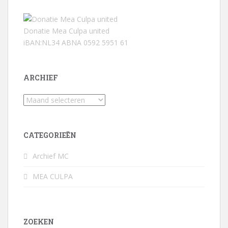
Donatie Mea Culpa united
iBAN:NL34 ABNA 0592 5951 61
ARCHIEF
Archief
CATEGORIEËN
Archief MC
MEA CULPA
ZOEKEN