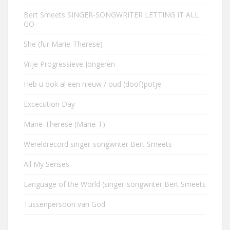
Bert Smeets SINGER-SONGWRITER LETTING IT ALL
GO
She (für Marie-Therese)
Vrije Progressieve Jongeren
Heb u ook al een nieuw / oud (doof)potje
Excecution Day
Marie-Therese (Marie-T)
Wereldrecord singer-songwriter Bert Smeets
All My Senses
Language of the World (singer-songwriter Bert Smeets
Tussenpersoon van God