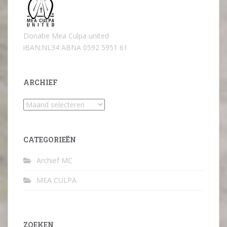
Donatie Mea Culpa united
iBAN:NL34 ABNA 0592 5951 61
ARCHIEF
Archief
CATEGORIEËN
Archief MC
MEA CULPA
ZOEKEN