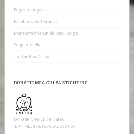
Engelen Jongens
Facebook Bert Smeets
Mensenrechten in de kerk, België
Snap, Amerika
Twitter Mea Culpa
DONATIE MEA CULPA STICHTING
Donatie Mea Culpa united
iBAN:NL34 ABNA 0592 5951 61