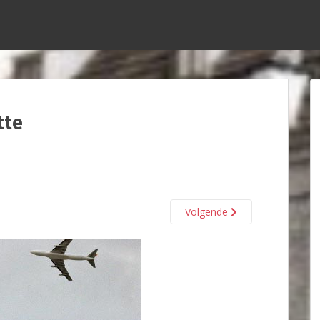
tte
Volgende