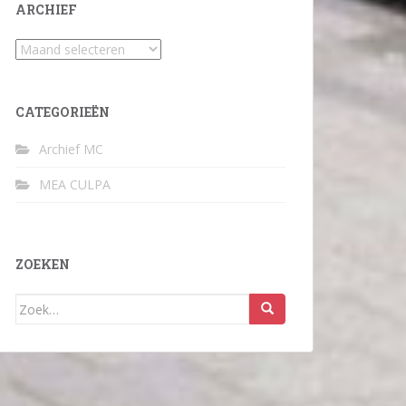
ARCHIEF
Archief
CATEGORIEËN
Archief MC
MEA CULPA
ZOEKEN
Zoek
naar: