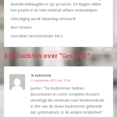
levende beklaagden in zijn provincie. De klagers willen
hun positie in de hele misbruik affaire verduidelijken.
Uitnodiging wordt Maandag verstuurd!
Bert Smeets
voorzitter /woordvoerder MCU
4 gedachten over “Gesprek”
´N SURVIVOR
21 september 2012 om 19:34
quote> “De bisdommen hebben
documenten en soms complete dossiers
vernietigd die verwezen naar kindermisbruik.
In drie van de zeven bisdommen gebeurde
dat systematisch, in de andere incidenteel.”