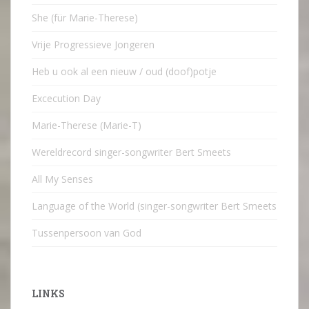
She (für Marie-Therese)
Vrije Progressieve Jongeren
Heb u ook al een nieuw / oud (doof)potje
Excecution Day
Marie-Therese (Marie-T)
Wereldrecord singer-songwriter Bert Smeets
All My Senses
Language of the World (singer-songwriter Bert Smeets
Tussenpersoon van God
LINKS