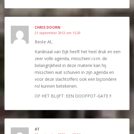
CHRIS DOORN
21 september 2012 om 15:20
Beste At,
Kardinaal van Eijk heeft het heel druk en een
zeer volle agenda, misschien i.v.m. de
belangrijkheid in deze materie kan hij
misschien wat schuiven in zijn agenda en
voor deze slachtoffers ook een bijzondere
rol kunnen betekenen.
OF HET BLIJFT: EEN DOOFPOT-GATE !!
AT