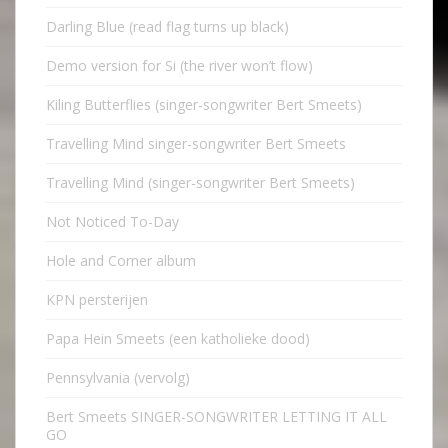
Darling Blue (read flag turns up black)
Demo version for Si (the river won’t flow)
Kiling Butterflies (singer-songwriter Bert Smeets)
Travelling Mind singer-songwriter Bert Smeets
Travelling Mind (singer-songwriter Bert Smeets)
Not Noticed To-Day
Hole and Corner album
KPN persterijen
Papa Hein Smeets (een katholieke dood)
Pennsylvania (vervolg)
Bert Smeets SINGER-SONGWRITER LETTING IT ALL
GO