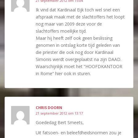
21 september 2012 om 15:04
Ik vind dat Kardinaal Eijk toch wel snel een
afspraak maak met de slachtoffers het loopt
nog maar van 2009 deze voor de
slachtoffers moeilijke tijd.
Maar hij heeft zelf ook geen beslissing
genomen in ontslag korte tijd geleden van
die priester die ook nog door Kardinaal
Simonis werdt overgeplaatst na zijn DAAD.
Waarschijnlijk moet het “HOOFDKANTOOR
in Rome” hier ook in sturen.
CHRIS DOORN
21 september 2012 om 13:17
Goededag Bert Smeets,
Uit fatsoen- en beleefdheidsnormen zou je