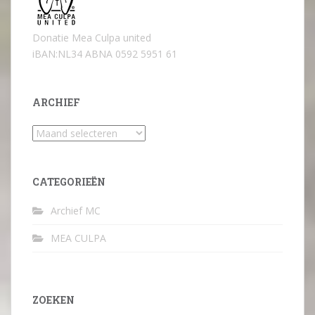
Donatie Mea Culpa united
iBAN:NL34 ABNA 0592 5951 61
ARCHIEF
Archief
CATEGORIEËN
Archief MC
MEA CULPA
ZOEKEN