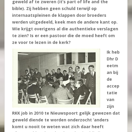
geweld af te zweren (it’s part of life and the
bible). Zij hebben geen schuld terwijl op
internaatspleinen de klappen door broeders
werden uitgedeeld, keek men de andere kant op.
Wie krijgt overigens al die authentieke verslagen
te zien? Is er een pastoor die de moed heeft om
ze voor te lezen in de kerk?
Ik heb
Dhr D
eetm
an bij
de
accep
tatie
van
zijn
RKK job in 2010 te Nieuwspoort gelijk gewezen dat
geweld diende te worden onderzocht ‘anders
komt u nooit te weten wat zich daar heeft