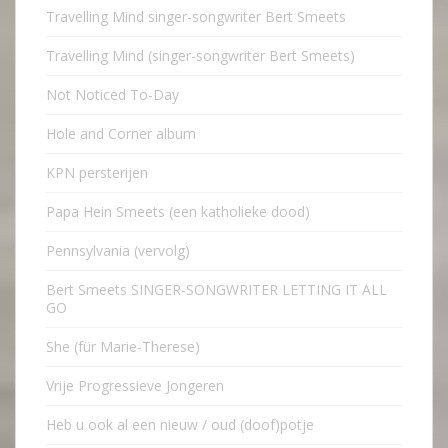
Travelling Mind singer-songwriter Bert Smeets
Travelling Mind (singer-songwriter Bert Smeets)
Not Noticed To-Day
Hole and Corner album
KPN persterijen
Papa Hein Smeets (een katholieke dood)
Pennsylvania (vervolg)
Bert Smeets SINGER-SONGWRITER LETTING IT ALL
GO
She (für Marie-Therese)
Vrije Progressieve Jongeren
Heb u ook al een nieuw / oud (doof)potje