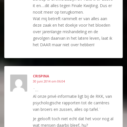
it en….dit alles tegen Finale Kwijting. Dus er
nooit meer op terugkomen.
Wat mij betreft rammelt er van alles aan
deze zaak en het doekje voor het bloeden
over jarenlange mishandeling en de
gevolgen daarvan in het latere leven, laat ik
het DAAR maar niet over hebben!
CRISPINA
30 juni 2014 om 06:04
¨…
Al onze privé-informatie ligt bij de RKK, van
psychologische rapporten tot de carrières
van broers en zussen, alles op tafel.¨
Je gelooft toch niet echt dat het voor nog al
wat mensen daarbij bleef, hu?