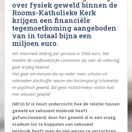
over fysiek geweld binnen de
Rooms-Katholieke Kerk
krijgen een financiële
tegemoetkoming aangeboden
van in totaal bijna een
miljoen euro.
Het maximale bedrag per persoon is 5000 euro. Dat
maakte de onafhankelijke commissie die over de uitkering
gaat vrijdag bekend.
‘Het gaat om mensen die op onder meer scholen en
internaten slachtoffer waren van buitensporig lichamelijk
en psychisch geweld, dat geen rechtstreekse relatie had
met seksueel geweld’.
(MCU) Er is nooit onderzocht hoe de relatie tussen
geweld en seksueel misbruik heeft
gefunctioneerd, door het geweld al in een vroeg
stadium los te koppelen van seksueel
misbruik heeft men de pijn weten te verzachten