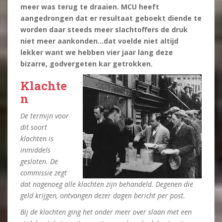
meer was terug te draaien. MCU heeft
aangedrongen dat er resultaat geboekt diende te
worden daar steeds meer slachtoffers de druk
niet meer aankonden…dat voelde niet altijd
lekker want we hebben vier jaar lang deze
bizarre, godvergeten kar getrokken.
Klachte
n
De termijn voor
dit soort
klachten is
inmiddels
gesloten. De
commissie zegt
dat nagenoeg alle klachten zijn behandeld. Degenen die
geld krijgen, ontvangen dezer dagen bericht per post.
Bij de klachten ging het onder meer over slaan met een