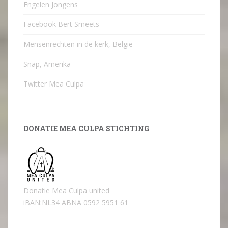
Engelen Jongens
Facebook Bert Smeets
Mensenrechten in de kerk, België
Snap, Amerika
Twitter Mea Culpa
DONATIE MEA CULPA STICHTING
Donatie Mea Culpa united
iBAN:NL34 ABNA 0592 5951 61