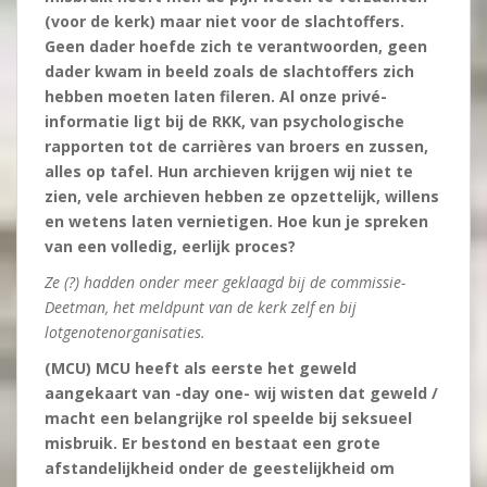
(voor de kerk) maar niet voor de slachtoffers.
Geen dader hoefde zich te verantwoorden, geen
dader kwam in beeld zoals de slachtoffers zich
hebben moeten laten fileren. Al onze privé-
informatie ligt bij de RKK, van psychologische
rapporten tot de carrières van broers en zussen,
alles op tafel. Hun archieven krijgen wij niet te
zien, vele archieven hebben ze opzettelijk, willens
en wetens laten vernietigen. Hoe kun je spreken
van een volledig, eerlijk proces?
Ze (?) hadden onder meer geklaagd bij de commissie-
Deetman, het meldpunt van de kerk zelf en bij
lotgenotenorganisaties.
(MCU) MCU heeft als eerste het geweld
aangekaart van -day one- wij wisten dat geweld /
macht een belangrijke rol speelde bij seksueel
misbruik. Er bestond en bestaat een grote
afstandelijkheid onder de geestelijkheid om