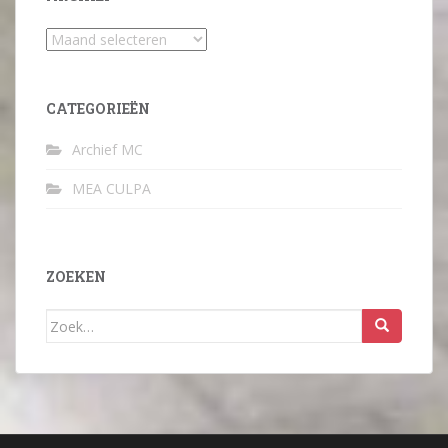
Archief
CATEGORIEËN
Archief MC
MEA CULPA
ZOEKEN
Zoek
naar: