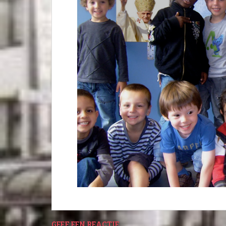
GEEF EEN REACTIE