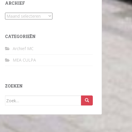
ARCHIEF
Archief
CATEGORIEËN
Archief MC
MEA CULPA
ZOEKEN
Zoek
naar: