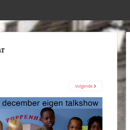
ar
Volgende